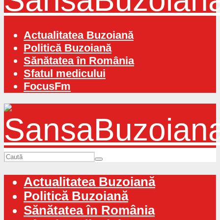
Actualitatea Buzoiană
Politică Buzoiană
Sănătatea în România
Sfatul medicului
FocusFm
Actualitatea Buzoiană
Politică Buzoiană
Sănătatea în România