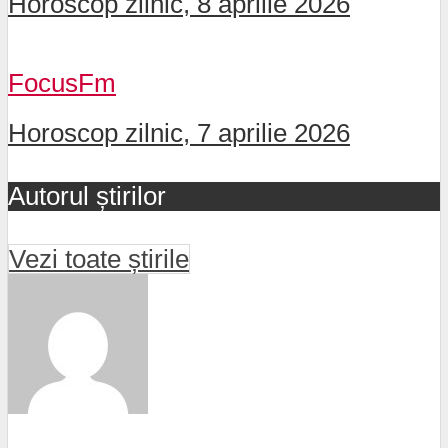
Horoscop zilnic, 8 aprilie 2026
FocusFm
Horoscop zilnic, 7 aprilie 2026
Autorul știrilor
Vezi toate știrile