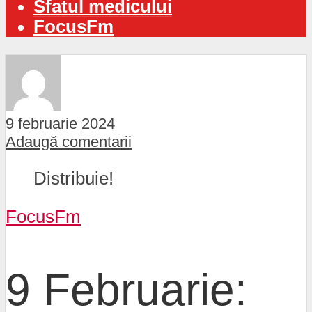
Sfatul medicului
FocusFm
9 februarie 2024
Adaugă comentarii
Distribuie!
FocusFm
9 Februarie: