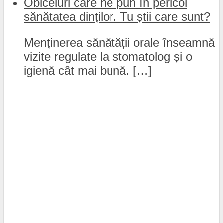
Obiceiuri care ne pun în pericol
sănătatea dinților. Tu știi care sunt?
Menținerea sănătății orale înseamnă
vizite regulate la stomatolog și o
igienă cât mai bună. […]