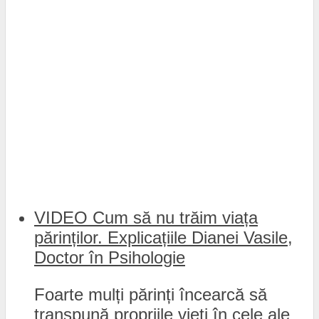
VIDEO Cum să nu trăim viața
părinților. Explicațiile Dianei Vasile,
Doctor în Psihologie
Foarte mulți părinți încearcă să
transpună propriile vieți în cele ale