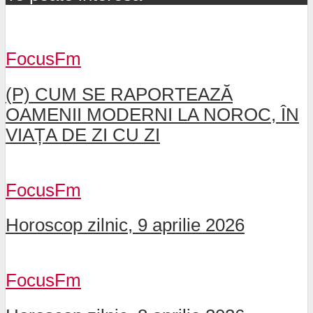
FocusFm
(P) CUM SE RAPORTEAZĂ
OAMENII MODERNI LA NOROC, ÎN
VIAȚA DE ZI CU ZI
FocusFm
Horoscop zilnic, 9 aprilie 2026
FocusFm