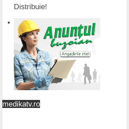
Distribuie!
medikatv.ro