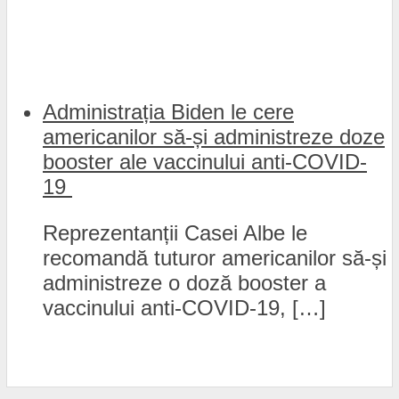
Administrația Biden le cere
americanilor să-și administreze doze
booster ale vaccinului anti-COVID-
19
Reprezentanții Casei Albe le
recomandă tuturor americanilor să-și
administreze o doză booster a
vaccinului anti-COVID-19, […]