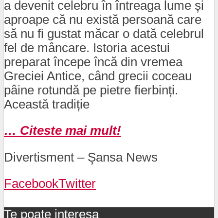
a devenit celebru în întreaga lume și
aproape că nu există persoană care
să nu fi gustat măcar o dată celebrul
fel de mâncare. Istoria acestui
preparat începe încă din vremea
Greciei Antice, când grecii coceau
pâine rotundă pe pietre fierbinți.
Această tradiție
… Citeste mai mult!
Divertisment – Şansa News
Facebook
Twitter
Te poate interesa