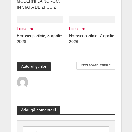
MODERNI LA NOROC,
ÎN VIAȚA DE ZI CU ZI
FocusFm
FocusFm
Horoscop zilnic, 8 aprilie
Horoscop zilnic, 7 aprilie
2026
2026
VEZI TOATE ȘTIRILE
Autorul știrilor
Adaugă comentarii