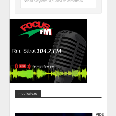
Apasă aici pentru a publica un comentariu
medikatv.ro
VIDE