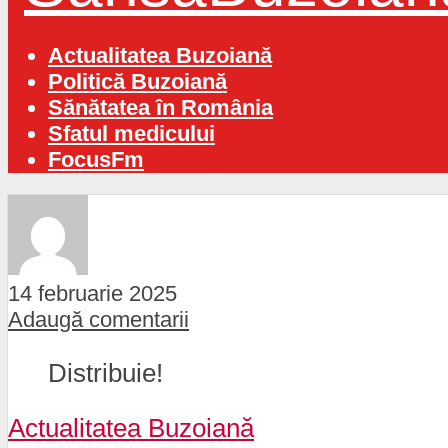
Actualitatea Buzoiană
Politică Buzoiană
Sănătatea în România
Sfatul medicului
FocusFm
14 februarie 2025
Adaugă comentarii
Distribuie!
Actualitatea Buzoiană