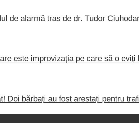
ul de alarmă tras de dr. Tudor Ciuhodaru
e este improvizația pe care să o eviți 
! Doi bărbați au fost arestați pentru tr