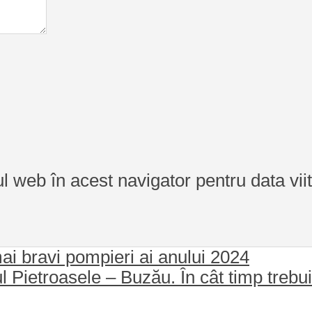
ul web în acest navigator pentru data vi
ai bravi pompieri ai anului 2024
l Pietroasele – Buzău. În cât timp trebuie