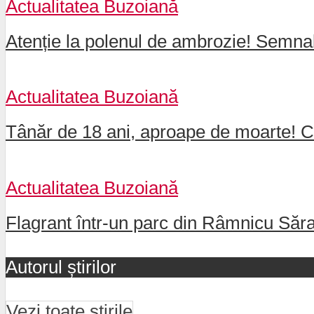
Actualitatea Buzoiană
Atenție la polenul de ambrozie! Semnal
Actualitatea Buzoiană
Tânăr de 18 ani, aproape de moarte! Car
Actualitatea Buzoiană
Flagrant într-un parc din Râmnicu Sărat
Autorul știrilor
Vezi toate știrile