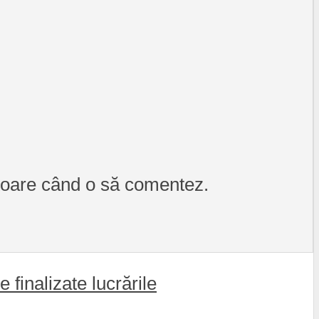
itoare când o să comentez.
 finalizate lucrările