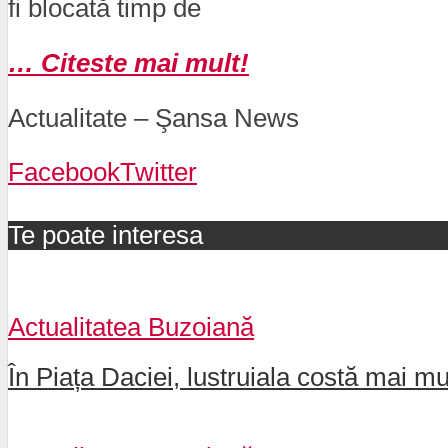
fi blocată timp de
… Citeste mai mult!
Actualitate – Şansa News
Facebook
Twitter
Te poate interesa
Actualitatea Buzoiană
În Piața Daciei, lustruiala costă mai m