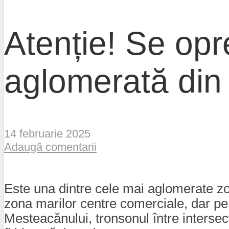
Atenție! Se opr
aglomerată din
14 februarie 2025
Adaugă comentarii
Este una dintre cele mai aglomerate z
zona marilor centre comerciale, dar pe c
Mesteacănului, tronsonul între intersecț