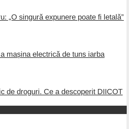
: „O singură expunere poate fi letală”
la mașina electrică de tuns iarba
afic de droguri. Ce a descoperit DIICOT