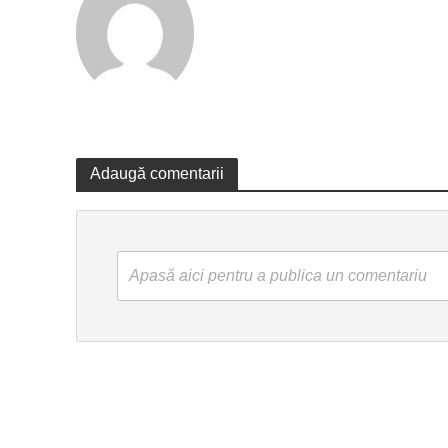
Adaugă comentarii
Apasă aici pentru a publica un comentariu