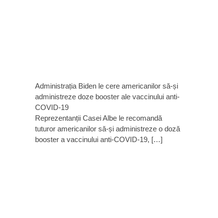
Administrația Biden le cere americanilor să-și
administreze doze booster ale vaccinului anti-
COVID-19
Reprezentanții Casei Albe le recomandă
tuturor americanilor să-și administreze o doză
booster a vaccinului anti-COVID-19, […]