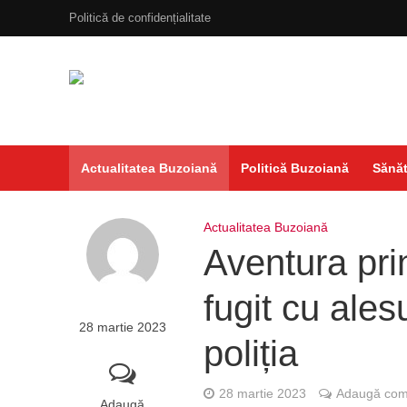
Politică de confidențialitate
Actualitatea Buzoiană
Politică Buzoiană
Sănăt
Actualitatea Buzoiană
Aventura pri
fugit cu ales
28 martie 2023
poliția
28 martie 2023
Adaugă come
Adaugă