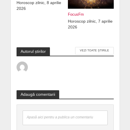
Horoscop zilnic, 8 aprilie
2026
FocusFm
Horoscop zilnic, 7 aprilie
2026
VEZI TOATE ȘTIRILE
Autorul știrilor
Adaugă comentarii
Apasă aici pentru a publica un comentariu