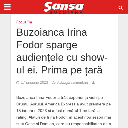
FocusFm
Buzoianca Irina
Fodor sparge
audiențele cu show-
ul ei. Prima pe țară
17 ianuarie 2023
Adaugă comentarii
Buzoianca Irina Fodor a trăit experiența vieții pe
Drumul Aurului. America Express a avut premiera pe
15 ianuarie 2023 și a fost numărul 1 pe țară la
rating. Alături de Irina Fodor, în acest nou sezon mai
sunt Oase și Damian, care au responsabilitatea de a