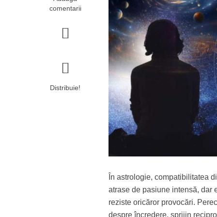
comentarii
Distribuie!
În astrologie, compatibilitatea 
atrase de pasiune intensă, dar e
reziste oricăror provocări. Pere
despre încredere, sprijin recipr