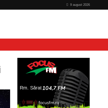
9 august 2026
i