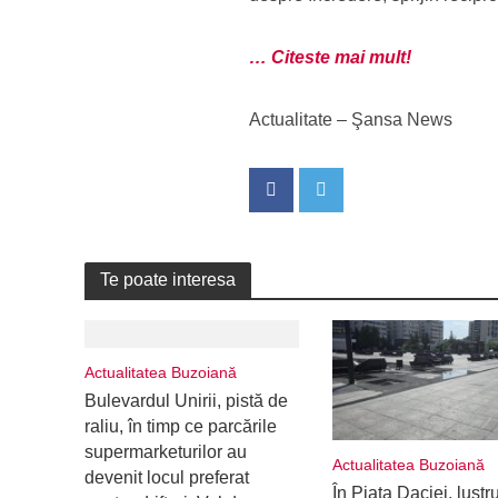
… Citeste mai mult!
Actualitate – Şansa News
Te poate interesa
Actualitatea Buzoiană
Bulevardul Unirii, pistă de
raliu, în timp ce parcările
supermarketurilor au
Actualitatea Buzoiană
devenit locul preferat
În Piața Daciei, lustr