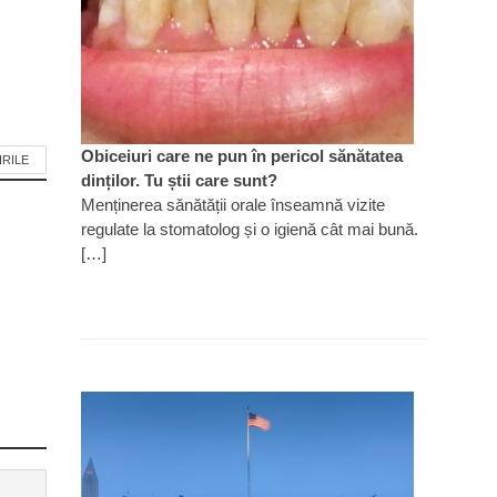
Obiceiuri care ne pun în pericol sănătatea
IRILE
dinților. Tu știi care sunt?
Menținerea sănătății orale înseamnă vizite
regulate la stomatolog și o igienă cât mai bună.
[…]