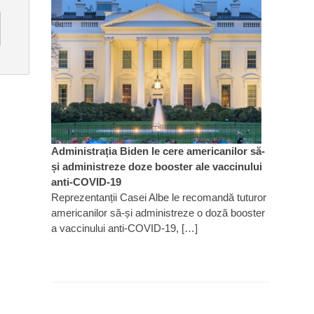
Administrația Biden le cere americanilor să-
și administreze doze booster ale vaccinului
anti-COVID-19
Reprezentanții Casei Albe le recomandă tuturor
americanilor să-și administreze o doză booster
a vaccinului anti-COVID-19, […]