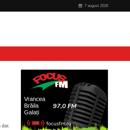
7 august 2026
 dar.