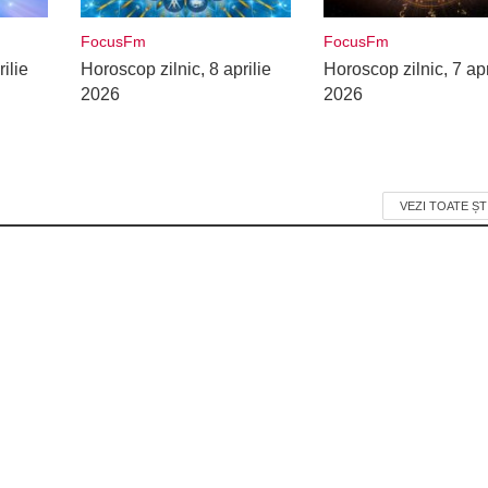
FocusFm
FocusFm
ilie
Horoscop zilnic, 8 aprilie
Horoscop zilnic, 7 apr
2026
2026
VEZI TOATE ȘT