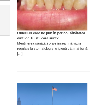
Obiceiuri care ne pun în pericol sănătatea
dinților. Tu știi care sunt?
Menținerea sănătății orale înseamnă vizite
regulate la stomatolog și o igienă cât mai bună.
[…]