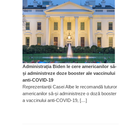
Administrația Biden le cere americanilor să-
și administreze doze booster ale vaccinului
anti-COVID-19
Reprezentanții Casei Albe le recomandă tuturor
americanilor să-și administreze o doză booster
a vaccinului anti-COVID-19, […]