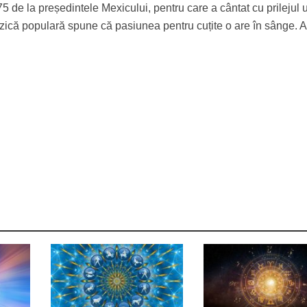
5 de la președintele Mexicului, pentru care a cântat cu prilejul 
zică populară spune că pasiunea pentru cuțite o are în sânge. Ar