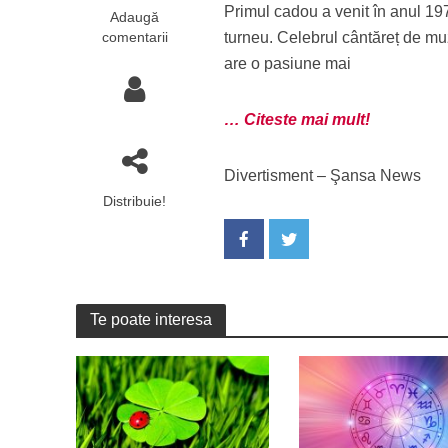
Primul cadou a venit în anul 197
Adaugă
comentarii
turneu. Celebrul cântăreț de mu
are o pasiune mai
… Citeste mai mult!
Divertisment – Şansa News
Distribuie!
Te poate interesa