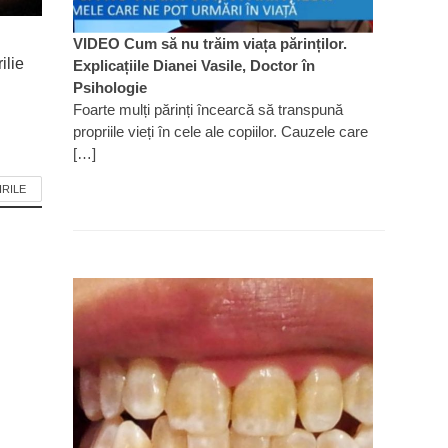
VIDEO Cum să nu trăim viața părinților.
ilie
Explicațiile Dianei Vasile, Doctor în
Psihologie
Foarte mulți părinți încearcă să transpună
propriile vieți în cele ale copiilor. Cauzele care
[…]
IRILE