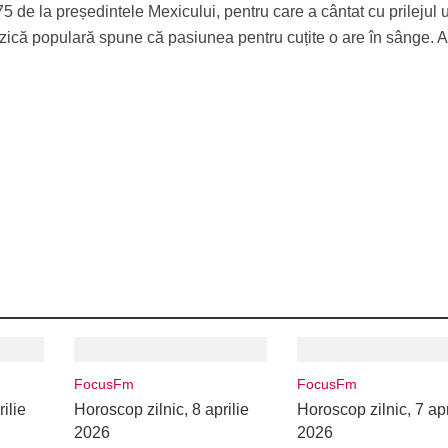
5 de la președintele Mexicului, pentru care a cântat cu prilejul 
zică populară spune că pasiunea pentru cuțite o are în sânge. Ar
FocusFm
FocusFm
ilie
Horoscop zilnic, 8 aprilie
Horoscop zilnic, 7 apr
2026
2026