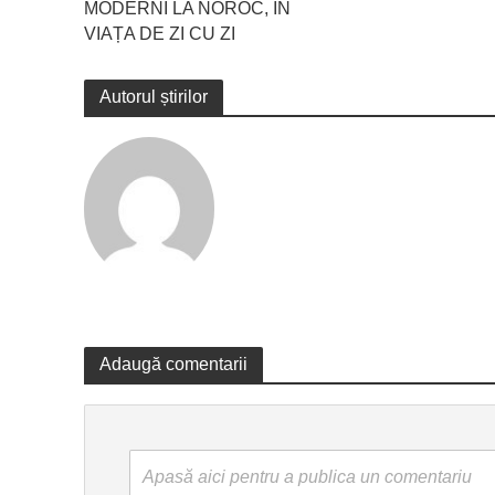
MODERNI LA NOROC, ÎN
VIAȚA DE ZI CU ZI
Autorul știrilor
Adaugă comentarii
Apasă aici pentru a publica un comentariu