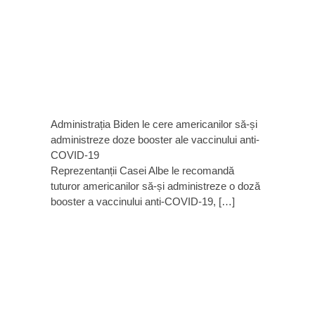
Administrația Biden le cere americanilor să-și
administreze doze booster ale vaccinului anti-
COVID-19
Reprezentanții Casei Albe le recomandă
tuturor americanilor să-și administreze o doză
booster a vaccinului anti-COVID-19, […]