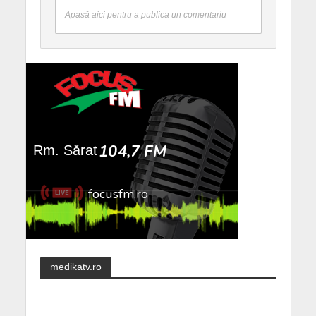
Apasă aici pentru a publica un comentariu
medikatv.ro