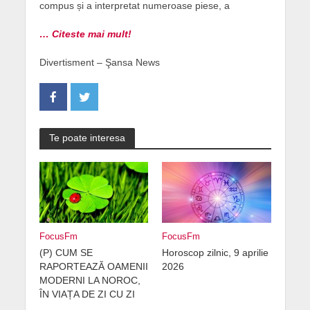
compus și a interpretat numeroase piese, a
… Citeste mai mult!
Divertisment – Şansa News
Te poate interesa
FocusFm
FocusFm
(P) CUM SE
Horoscop zilnic, 9 aprilie
RAPORTEAZĂ OAMENII
2026
MODERNI LA NOROC,
ÎN VIAȚA DE ZI CU ZI