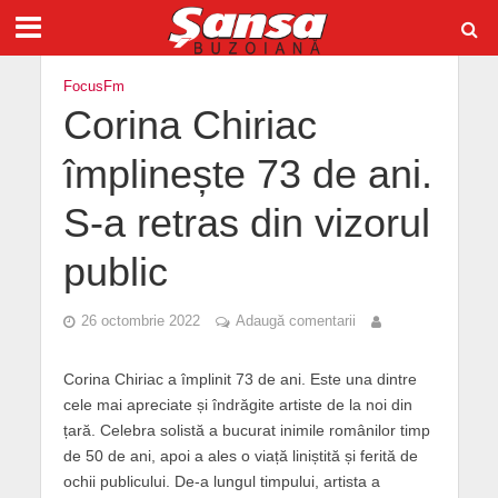
FocusFm
Corina Chiriac
împlinește 73 de ani.
S-a retras din vizorul
public
26 octombrie 2022
Adaugă comentarii
Corina Chiriac a împlinit 73 de ani. Este una dintre
cele mai apreciate și îndrăgite artiste de la noi din
țară. Celebra solistă a bucurat inimile românilor timp
de 50 de ani, apoi a ales o viață liniștită și ferită de
ochii publicului. De-a lungul timpului, artista a