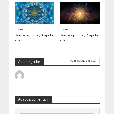
FocusFm
FocusFm
Horoscop zilnic, 8 aprilie
Horoscop zilnic, 7 aprilie
2026
2026
VEZI TOATE ȘTIRILE
Autorul știrilor
Adaugă comentarii