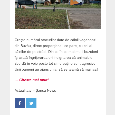
Crește numărul atacurilor date de câinii vagabonzi
din Buzău, direct proporțional, se pare, cu cel al
câinilor de pe străzi. Din ce în ce mai mulți buzoieni
își arată îngrijorarea ori indignarea că animalele
zburdă în voie peste tot și nu puține sunt agresive.
Unii oameni au ajuns chiar să se teamă să mai iasă
… Citeste mai mult!
Actualitate – Şansa News