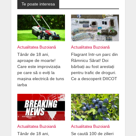
Te poate interesa
Actualitatea Buzoiană
Actualitatea Buzoiană
Tânăr de 18 ani,
Flagrant într-un parc din
aproape de moarte!
Râmnicu Sărat! Doi
Care este improvizația
bărbați au fost arestați
pe care să o eviți la
pentru trafic de droguri.
mașina electrică de tuns
Ce a descoperit DIICOT
iarba
Actualitatea Buzoiană
Actualitatea Buzoiană
Tânăr de 18 ani,
Se caută 100 de zilieri