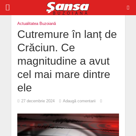
Actualitatea Buzoiană
Cutremure în lanț de
Crăciun. Ce
magnitudine a avut
cel mai mare dintre
ele
27 decembrie 2024
Adaugă comentarii