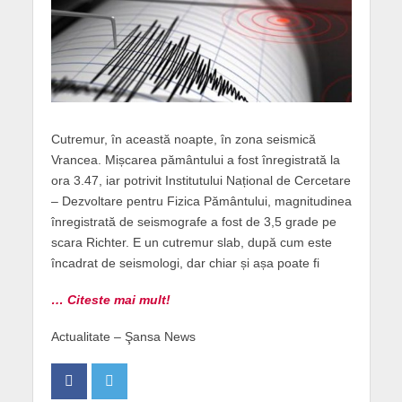
Cutremur, în această noapte, în zona seismică
Vrancea. Mișcarea pământului a fost înregistrată la
ora 3.47, iar potrivit Institutului Național de Cercetare
– Dezvoltare pentru Fizica Pământului, magnitudinea
înregistrată de seismografe a fost de 3,5 grade pe
scara Richter. E un cutremur slab, după cum este
încadrat de seismologi, dar chiar și așa poate fi
… Citeste mai mult!
Actualitate – Şansa News