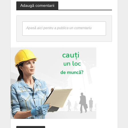
Adaugă comentarii
Apasă aici pentru a publica un comentariu