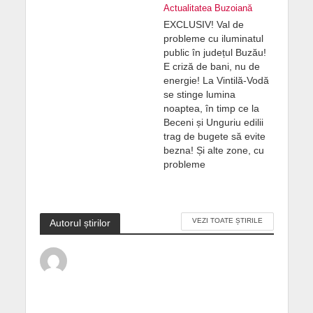
Actualitatea Buzoiană
EXCLUSIV! Val de
probleme cu iluminatul
public în județul Buzău!
E criză de bani, nu de
energie! La Vintilă-Vodă
se stinge lumina
noaptea, în timp ce la
Beceni și Unguriu edilii
trag de bugete să evite
bezna! Și alte zone, cu
probleme
VEZI TOATE ȘTIRILE
Autorul știrilor