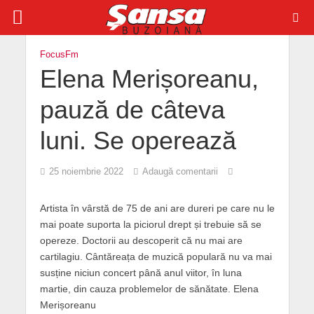
FocusFm
Elena Merișoreanu,
pauză de câteva
luni. Se operează
25 noiembrie 2022
Adaugă comentarii
Artista în vârstă de 75 de ani are dureri pe care nu le
mai poate suporta la piciorul drept și trebuie să se
opereze. Doctorii au descoperit că nu mai are
cartilagiu. Cântăreața de muzică populară nu va mai
susține niciun concert până anul viitor, în luna
martie, din cauza problemelor de sănătate. Elena
Merișoreanu