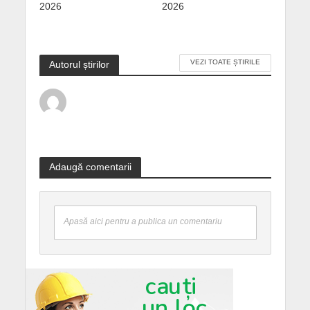
2026
2026
VEZI TOATE ȘTIRILE
Autorul știrilor
Adaugă comentarii
Apasă aici pentru a publica un comentariu