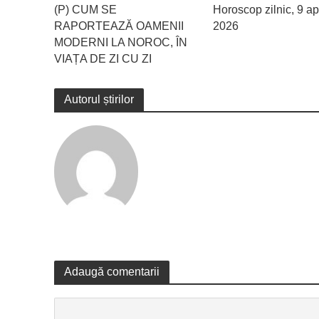
(P) CUM SE
Horoscop zilnic, 9 apr
RAPORTEAZĂ OAMENII
2026
MODERNI LA NOROC, ÎN
VIAȚA DE ZI CU ZI
Autorul știrilor
Adaugă comentarii