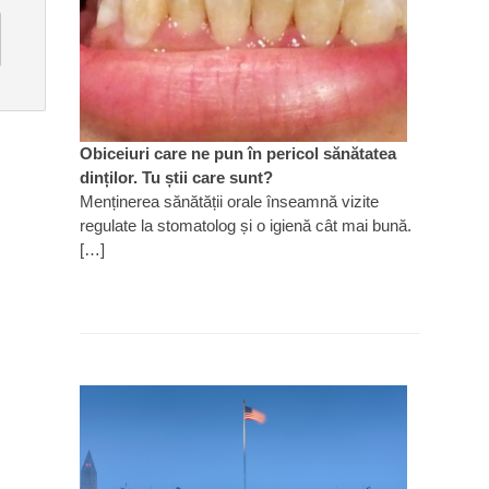
Obiceiuri care ne pun în pericol sănătatea
dinților. Tu știi care sunt?
Menținerea sănătății orale înseamnă vizite
regulate la stomatolog și o igienă cât mai bună.
[…]