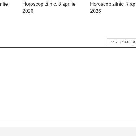
ilie
Horoscop zilnic, 8 aprilie
Horoscop zilnic, 7 apr
2026
2026
VEZI TOATE ȘT