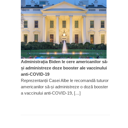
Administrația Biden le cere americanilor să-
și administreze doze booster ale vaccinului
anti-COVID-19
Reprezentanții Casei Albe le recomandă tuturor
americanilor să-și administreze o doză booster
a vaccinului anti-COVID-19, […]