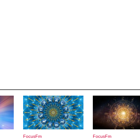
FocusFm
FocusFm