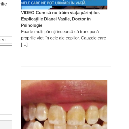
ilie
VIDEO Cum să nu trăim viața părinților.
Explicațiile Dianei Vasile, Doctor în
Psihologie
Foarte mulți părinți încearcă să transpună
propriile vieți în cele ale copiilor. Cauzele care
IRILE
[…]