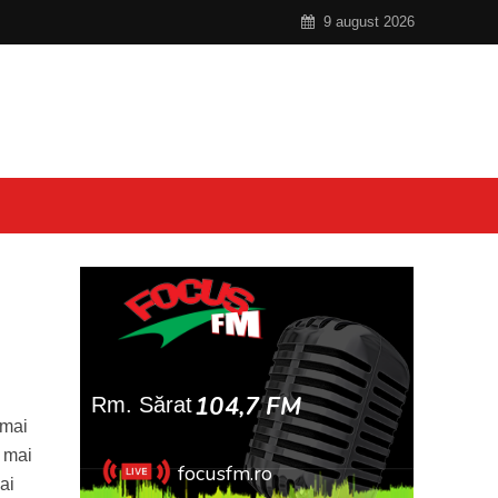
9 august 2026
 mai
u mai
ai