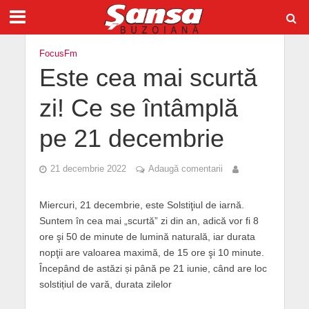
FocusFm
Este cea mai scurtă
zi! Ce se întâmplă
pe 21 decembrie
21 decembrie 2022
Adaugă comentarii
Miercuri, 21 decembrie, este Solstiţiul de iarnă.
Suntem în cea mai „scurtă” zi din an, adică vor fi 8
ore şi 50 de minute de lumină naturală, iar durata
nopţii are valoarea maximă, de 15 ore şi 10 minute.
Începând de astăzi și până pe 21 iunie, când are loc
solstițiul de vară, durata zilelor