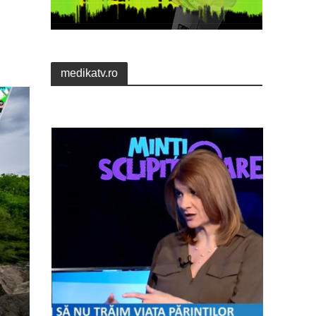
medikatv.ro