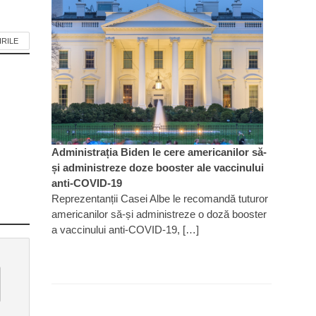
IRILE
Administrația Biden le cere americanilor să-
și administreze doze booster ale vaccinului
anti-COVID-19
Reprezentanții Casei Albe le recomandă tuturor
americanilor să-și administreze o doză booster
a vaccinului anti-COVID-19, […]