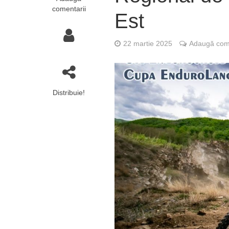
comentarii
Est
22 martie 2025
Adaugă come
Distribuie!