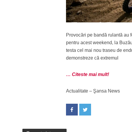
Provocări pe bandă rulantă au 
pentru acest weekend, la Buzău
testa cel mai nou traseu de endur
demonstreze că extremul
… Citeste mai mult!
Actualitate – Şansa News