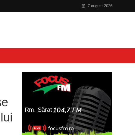
7 august 2026
se
lui