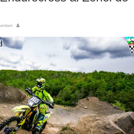
ntarii