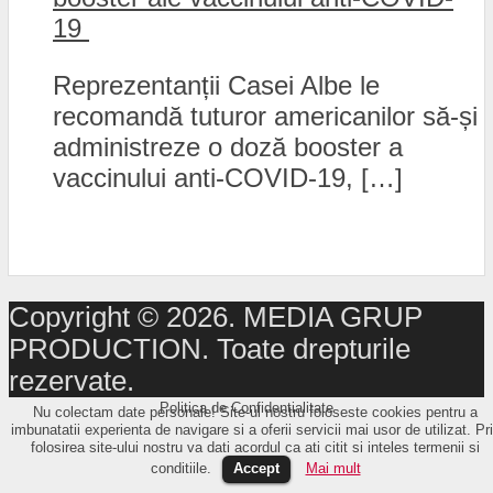
19
Reprezentanții Casei Albe le
recomandă tuturor americanilor să-și
administreze o doză booster a
vaccinului anti-COVID-19, […]
Copyright © 2026. MEDIA GRUP
PRODUCTION. Toate drepturile
rezervate.
Politica de Confidențialitate
Nu colectam date personale! Site-ul nostru foloseste cookies pentru a
imbunatatii experienta de navigare si a oferii servicii mai usor de utilizat. Pr
folosirea site-ului nostru va dati acordul ca ati citit si inteles termenii si
conditiile.
Accept
Mai mult