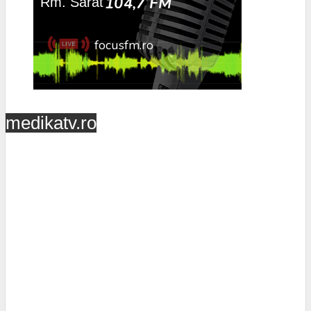
medikatv.ro