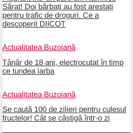
Sărat! Doi bărbați au fost arestați
pentru trafic de droguri. Ce a
descoperit DIICOT
Actualitatea Buzoiană
Tânăr de 18 ani, electrocutat în timp
ce tundea iarba
Actualitatea Buzoiană
Se caută 100 de zilieri pentru culesul
fructelor! Cât se câștigă într-o zi