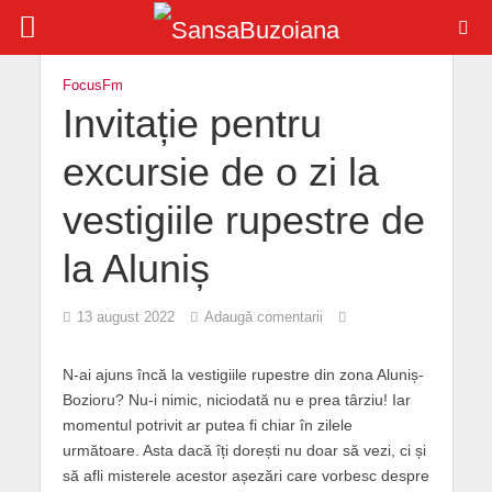
FocusFm
Invitație pentru
excursie de o zi la
vestigiile rupestre de
la Aluniș
13 august 2022
Adaugă comentarii
N-ai ajuns încă la vestigiile rupestre din zona Aluniș-
Bozioru? Nu-i nimic, niciodată nu e prea târziu! Iar
momentul potrivit ar putea fi chiar în zilele
următoare. Asta dacă îți dorești nu doar să vezi, ci și
să afli misterele acestor așezări care vorbesc despre