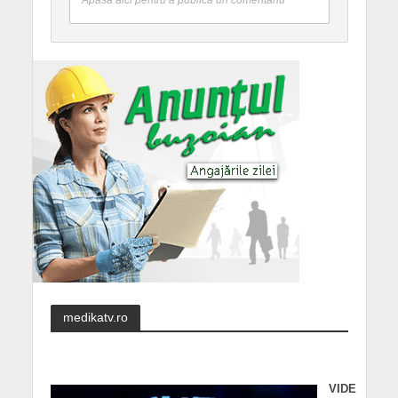
medikatv.ro
VIDE