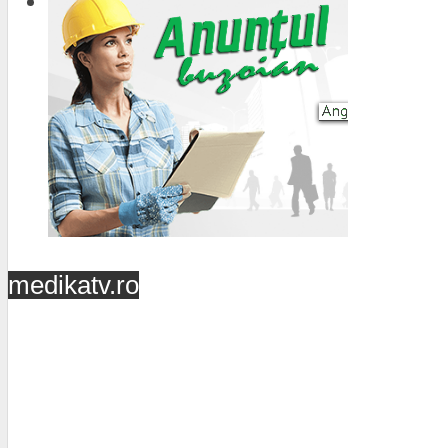
medikatv.ro