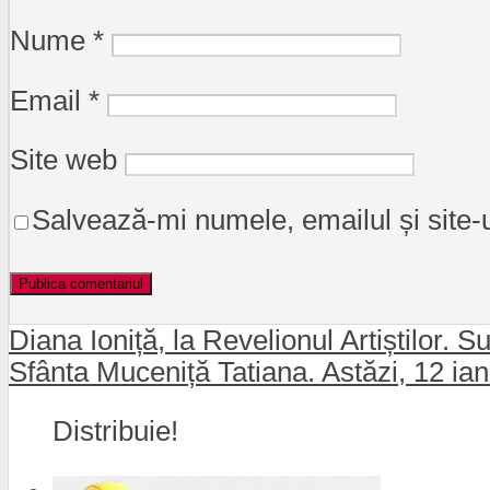
Nume
*
Email
*
Site web
Salvează-mi numele, emailul și site-
Diana Ioniță, la Revelionul Artiștilor. S
Sfânta Muceniță Tatiana. Astăzi, 12 ian
Distribuie!