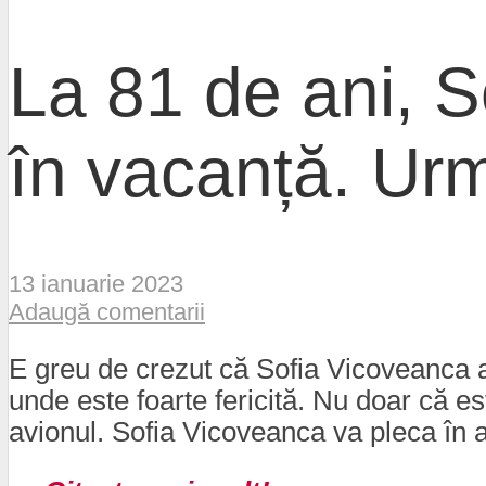
La 81 de ani, S
în vacanță. Urm
13 ianuarie 2023
Adaugă comentarii
E greu de crezut că Sofia Vicoveanca ar
unde este foarte fericită. Nu doar că est
avionul. Sofia Vicoveanca va pleca în 