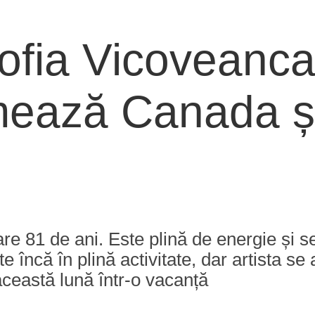
ofia Vicoveanca
ează Canada și 
e 81 de ani. Este plină de energie și se
e încă în plină activitate, dar artista se 
această lună într-o vacanță