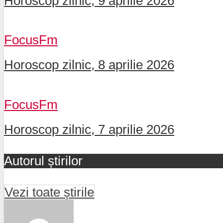
Horoscop zilnic, 9 aprilie 2026
FocusFm
Horoscop zilnic, 8 aprilie 2026
FocusFm
Horoscop zilnic, 7 aprilie 2026
Autorul știrilor
Vezi toate știrile