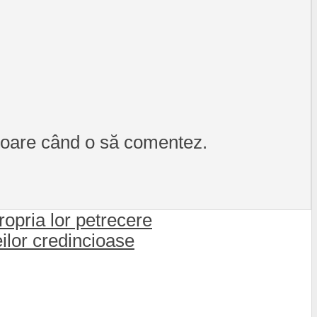
itoare când o să comentez.
propria lor petrecere
eilor credincioase