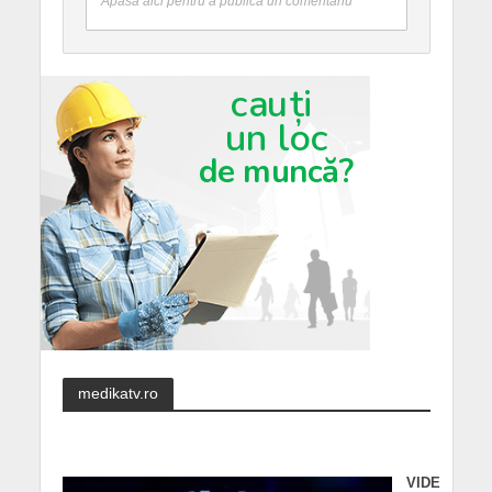
Apasă aici pentru a publica un comentariu
medikatv.ro
VIDE