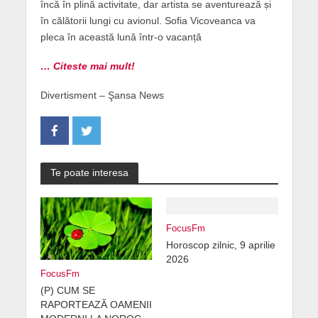
încă în plină activitate, dar artista se aventurează și
în călătorii lungi cu avionul. Sofia Vicoveanca va
pleca în această lună într-o vacanță
… Citeste mai mult!
Divertisment – Şansa News
Te poate interesa
FocusFm
Horoscop zilnic, 9 aprilie
2026
FocusFm
(P) CUM SE
RAPORTEAZĂ OAMENII