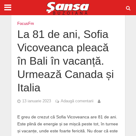
FocusFm
La 81 de ani, Sofia
Vicoveanca pleacă
în Bali în vacanță.
Urmează Canada și
Italia
13 ianuarie 2023
Adaugă comentarii
E greu de crezut că Sofia Vicoveanca are 81 de ani.
Este plină de energie și se mișcă peste tot, în turnee
și vacanțe, unde este foarte fericită. Nu doar că este