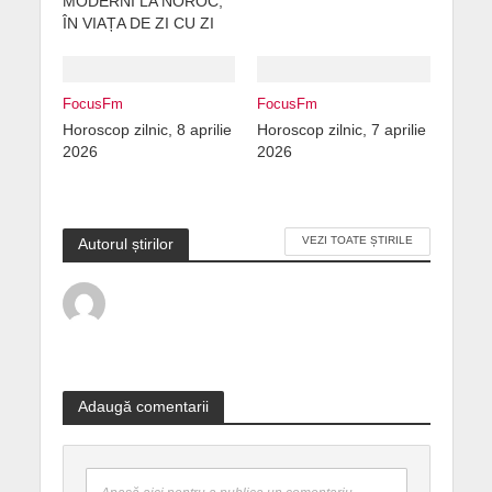
MODERNI LA NOROC,
ÎN VIAȚA DE ZI CU ZI
FocusFm
FocusFm
Horoscop zilnic, 8 aprilie
Horoscop zilnic, 7 aprilie
2026
2026
VEZI TOATE ȘTIRILE
Autorul știrilor
Adaugă comentarii