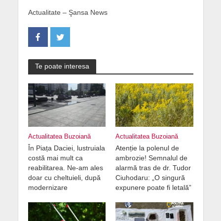
Actualitate – Şansa News
Te poate interesa
Actualitatea Buzoiană
Actualitatea Buzoiană
În Piața Daciei, lustruiala
Atenție la polenul de
costă mai mult ca
ambrozie! Semnalul de
reabilitarea. Ne-am ales
alarmă tras de dr. Tudor
doar cu cheltuieli, după
Ciuhodaru: „O singură
modernizare
expunere poate fi letală”