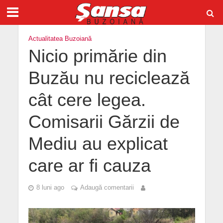
Actualitatea Buzoiană
Nicio primărie din
Buzău nu reciclează
cât cere legea.
Comisarii Gărzii de
Mediu au explicat
care ar fi cauza
8 luni ago
Adaugă comentarii