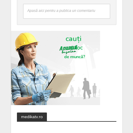
Apasă aici pentru a publica un comentariu
medikatv.ro