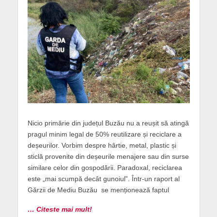
Nicio primărie din județul Buzău nu a reușit să atingă
pragul minim legal de 50% reutilizare și reciclare a
deșeurilor. Vorbim despre hârtie, metal, plastic și
sticlă provenite din deșeurile menajere sau din surse
similare celor din gospodării. Paradoxal, reciclarea
este „mai scumpă decât gunoiul”. Într-un raport al
Gărzii de Mediu Buzău se menționează faptul
… Citeste mai mult!