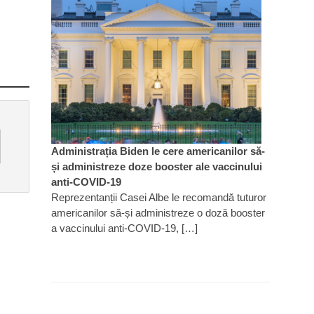
Administrația Biden le cere americanilor să-
și administreze doze booster ale vaccinului
anti-COVID-19
Reprezentanții Casei Albe le recomandă tuturor
americanilor să-și administreze o doză booster
a vaccinului anti-COVID-19, […]