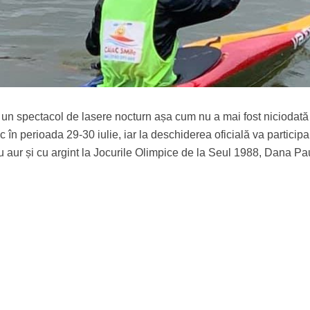
i un spectacol de lasere nocturn așa cum nu a mai fost niciodată
n perioada 29-30 iulie, iar la deschiderea oficială va participa
 aur și cu argint la Jocurile Olimpice de la Seul 1988, Dana Pa