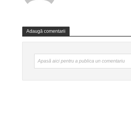
Adaugă comentarii
Apasă aici pentru a publica un comentariu