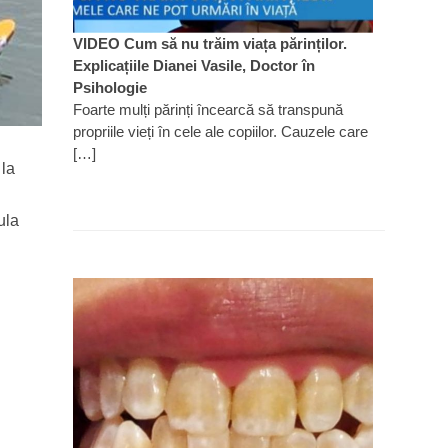
VIDEO Cum să nu trăim viața părinților.
Explicațiile Dianei Vasile, Doctor în
Psihologie
Foarte mulți părinți încearcă să transpună
propriile vieți în cele ale copiilor. Cauzele care
[…]
 la
ula