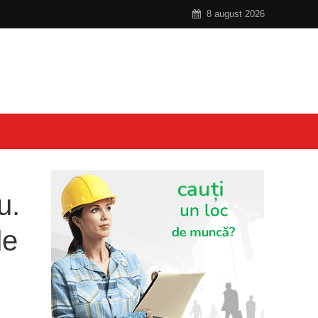
8 august 2026
u.
de