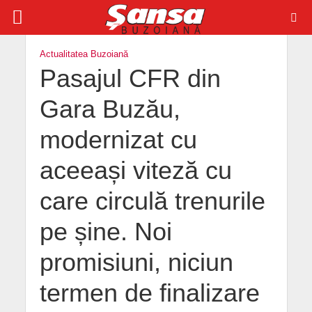
Actualitatea Buzoiană
Pasajul CFR din
Gara Buzău,
modernizat cu
aceeași viteză cu
care circulă trenurile
pe șine. Noi
promisiuni, niciun
termen de finalizare