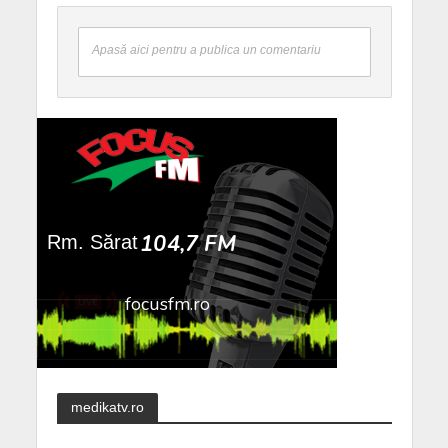
Apasă aici pentru a publica un comentariu
medikatv.ro