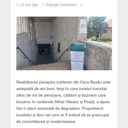
12 luni ago
Adaugă comentarii
Reabilitarea pasajului subteran din Gara Buzău este
așteptată de ani buni, timp în care tunelul tranzitat
zilnic de mii de persoane, călători și buzoieni care
locuiesc în cartierele Mihai Viteazu și Poștă, a ajuns
într-o stare avansată de degradare. Proprietarul
tunelului și deci cel care ar fi trebuit să se preocupe
de consolidarea și modernizarea