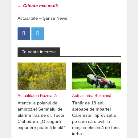
… Citeste mai mult!
Actualitate – Şansa News
Te poate interesa
Actualitatea Buzoiană
Actualitatea Buzoiană
Atenție la polenul de
Tânăr de 18 ani,
ambrozie! Semnalul de
aproape de moarte!
alarmă tras de dr. Tudor
Care este improvizația
Ciuhodaru: „O singură
pe care să o eviți la
expunere poate fi letală”
mașina electrică de tuns
iarba