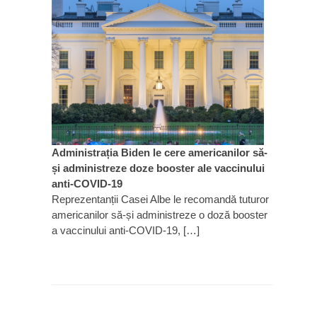
Administrația Biden le cere americanilor să-
și administreze doze booster ale vaccinului
anti-COVID-19
Reprezentanții Casei Albe le recomandă tuturor
americanilor să-și administreze o doză booster
a vaccinului anti-COVID-19, […]