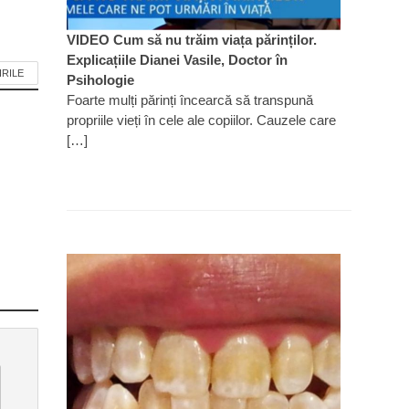
VIDEO Cum să nu trăim viața părinților.
Explicațiile Dianei Vasile, Doctor în
IRILE
Psihologie
Foarte mulți părinți încearcă să transpună
propriile vieți în cele ale copiilor. Cauzele care
[…]