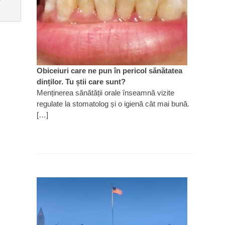
Obiceiuri care ne pun în pericol sănătatea
dinților. Tu știi care sunt?
Menținerea sănătății orale înseamnă vizite
regulate la stomatolog și o igienă cât mai bună.
[…]