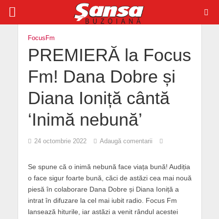
FocusFm
PREMIERĂ la Focus
Fm! Dana Dobre și
Diana Ioniță cântă
‘Inimă nebună’
24 octombrie 2022
Adaugă comentarii
Se spune că o inimă nebună face viața bună! Audiția
o face sigur foarte bună, căci de astăzi cea mai nouă
piesă în colaborare Dana Dobre și Diana Ioniță a
intrat în difuzare la cel mai iubit radio. Focus Fm
lansează hiturile, iar astăzi a venit rândul acestei