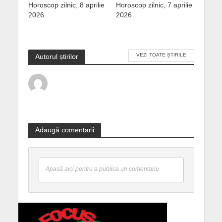
Horoscop zilnic, 8 aprilie
Horoscop zilnic, 7 aprilie
2026
2026
VEZI TOATE ȘTIRILE
Autorul știrilor
Adaugă comentarii
Apasă aici pentru a publica un comentariu