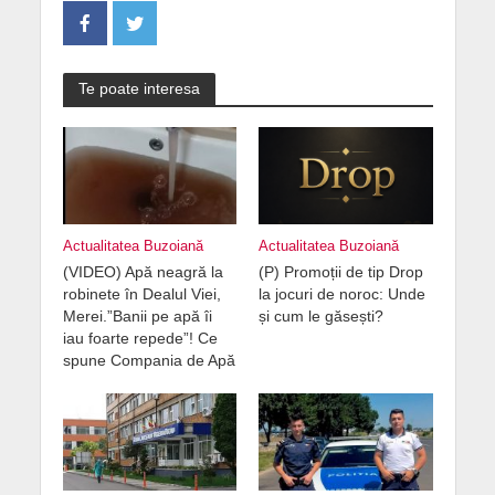
Te poate interesa
Actualitatea Buzoiană
Actualitatea Buzoiană
(VIDEO) Apă neagră la
(P) Promoții de tip Drop
robinete în Dealul Viei,
la jocuri de noroc: Unde
Merei.”Banii pe apă îi
și cum le găsești?
iau foarte repede”! Ce
spune Compania de Apă