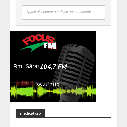
Apasă aici pentru a publica un comentariu
medikatv.ro