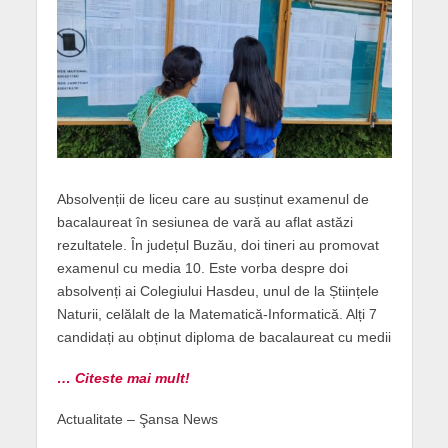
Absolvenții de liceu care au susținut examenul de
bacalaureat în sesiunea de vară au aflat astăzi
rezultatele. În județul Buzău, doi tineri au promovat
examenul cu media 10. Este vorba despre doi
absolvenți ai Colegiului Hasdeu, unul de la Științele
Naturii, celălalt de la Matematică-Informatică. Alți 7
candidați au obținut diploma de bacalaureat cu medii
… Citeste mai mult!
Actualitate – Şansa News