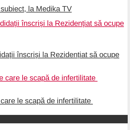
 subiect, la Medika TV
ații înscriși la Rezidențiat să ocupe
are le scapă de infertilitate