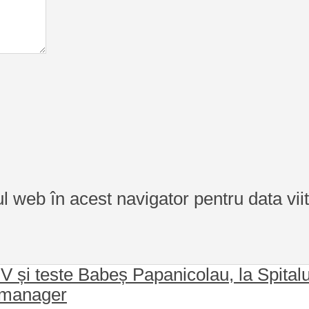
ul web în acest navigator pentru data vi
PV și teste Babeș Papanicolau, la Spita
u manager