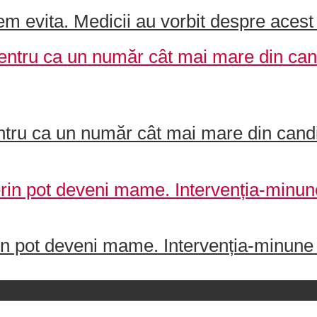
m evita. Medicii au vorbit despre acest
ntru ca un număr cât mai mare din candid
in pot deveni mame. Intervenția-minune c