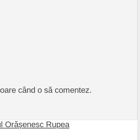
itoare când o să comentez.
lul Orășenesc Rupea