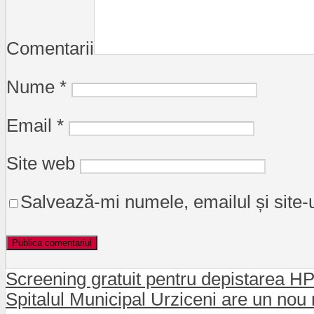
Comentarii
Nume
*
Email
*
Site web
Salvează-mi numele, emailul și site-
Screening gratuit pentru depistarea H
Spitalul Municipal Urziceni are un no