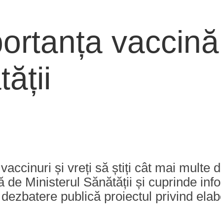
ortanța vaccinăr
ății
ccinuri și vreți să știți cât mai multe d
ă de Ministerul Sănătății și cuprinde info
 dezbatere publică proiectul privind elab
.