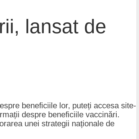
ii, lansat de
espre beneficiile lor, puteți accesa site-
rmații despre beneficiile vaccinări.
orarea unei strategii naționale de