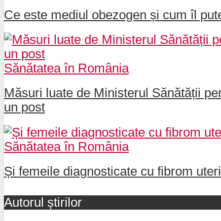
Ce este mediul obezogen și cum îl pute
Sănătatea în România
Măsuri luate de Ministerul Sănătății pe
un post
Sănătatea în România
Și femeile diagnosticate cu fibrom uter
Autorul știrilor