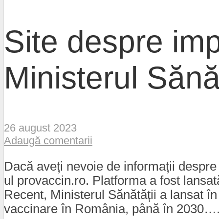
Site despre imp
Ministerul Sănăt
26 august 2023
Adaugă comentarii
Dacă aveți nevoie de informații despre va
ul provaccin.ro. Platforma a fost lansat
Recent, Ministerul Sănătății a lansat în
vaccinare în România, până în 2030…