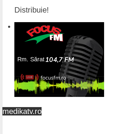
Distribuie!
medikatv.ro