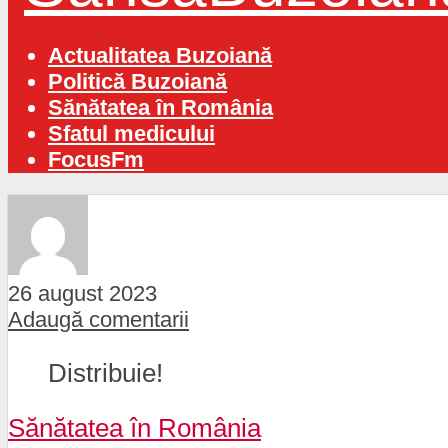
Actualitatea Buzoiană
Politică Buzoiană
Sănătatea în România
Sfatul medicului
FocusFm
26 august 2023
Adaugă comentarii
Distribuie!
Sănătatea în România