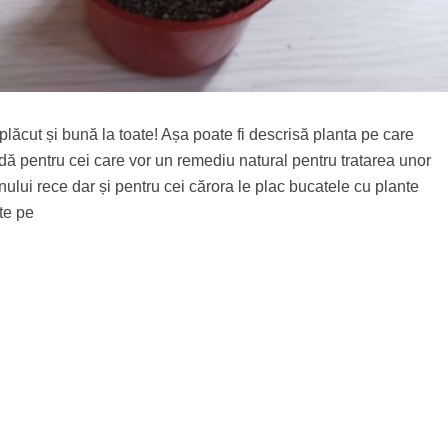
lăcut și bună la toate! Așa poate fi descrisă planta pe care
dă pentru cei care vor un remediu natural pentru tratarea unor
onului rece dar și pentru cei cărora le plac bucatele cu plante
te pe