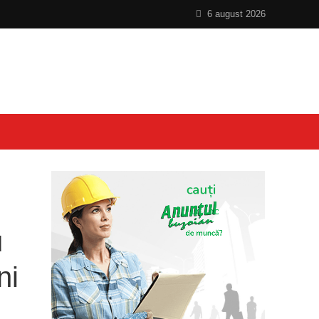
6 august 2026
u
ni