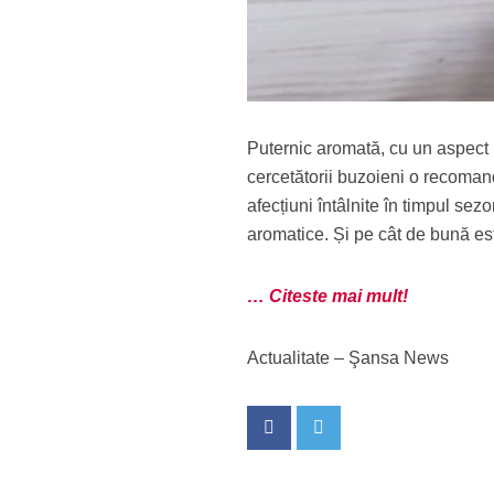
Puternic aromată, cu un aspect p
cercetătorii buzoieni o recoman
afecțiuni întâlnite în timpul sez
aromatice. Și pe cât de bună es
… Citeste mai mult!
Actualitate – Şansa News