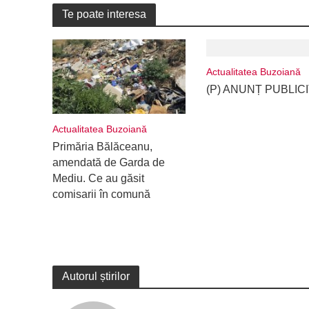
Te poate interesa
Actualitatea Buzoiană
(P) ANUNȚ PUBLIC
Actualitatea Buzoiană
Primăria Bălăceanu,
amendată de Garda de
Mediu. Ce au găsit
comisarii în comună
Autorul știrilor