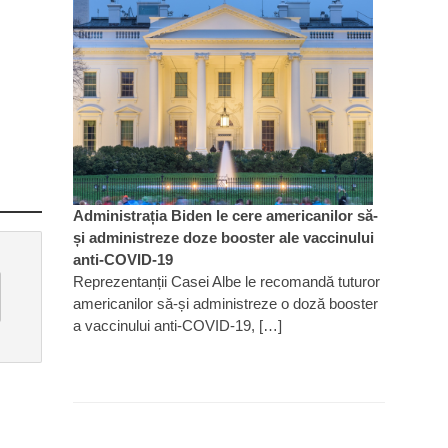
Administrația Biden le cere americanilor să-
și administreze doze booster ale vaccinului
anti-COVID-19
Reprezentanții Casei Albe le recomandă tuturor
americanilor să-și administreze o doză booster
a vaccinului anti-COVID-19, […]