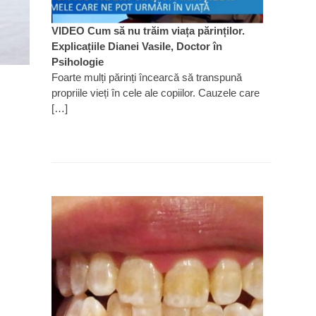
VIDEO Cum să nu trăim viața părinților.
Explicațiile Dianei Vasile, Doctor în
Psihologie
Foarte mulți părinți încearcă să transpună
propriile vieți în cele ale copiilor. Cauzele care
[…]