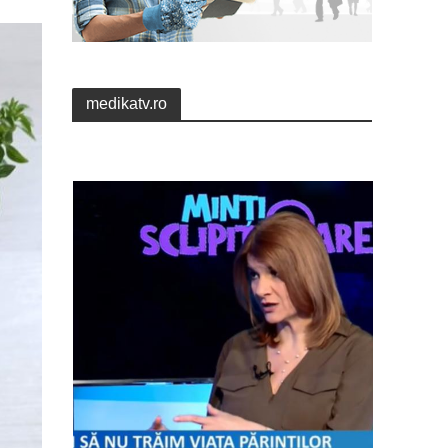
medikatv.ro