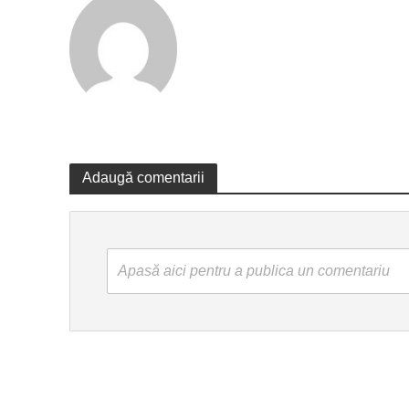
Adaugă comentarii
Apasă aici pentru a publica un comentariu