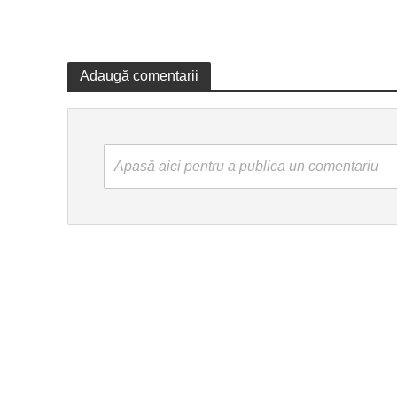
Adaugă comentarii
Apasă aici pentru a publica un comentariu