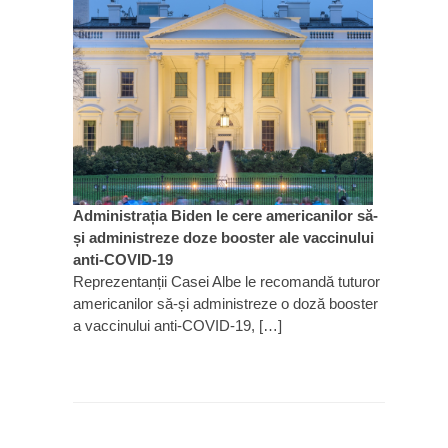
Administrația Biden le cere americanilor să-
și administreze doze booster ale vaccinului
anti-COVID-19
Reprezentanții Casei Albe le recomandă tuturor
americanilor să-și administreze o doză booster
a vaccinului anti-COVID-19, […]