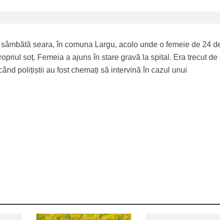
 sâmbătă seara, în comuna Largu, acolo unde o femeie de 24 d
ropriul soț. Femeia a ajuns în stare gravă la spital. Era trecut de
ând polițiștii au fost chemați să intervină în cazul unui