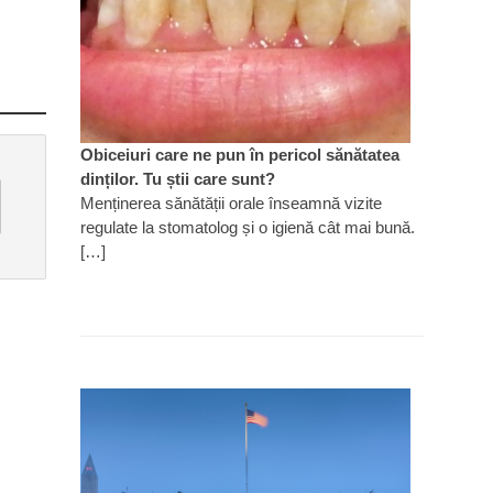
Obiceiuri care ne pun în pericol sănătatea
dinților. Tu știi care sunt?
Menținerea sănătății orale înseamnă vizite
regulate la stomatolog și o igienă cât mai bună.
[…]