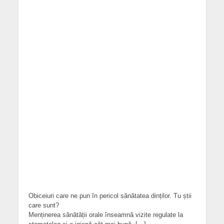
Obiceiuri care ne pun în pericol sănătatea dinților. Tu știi
care sunt?
Menținerea sănătății orale înseamnă vizite regulate la