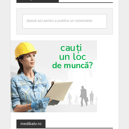
Apasă aici pentru a publica un comentariu
medikatv.ro