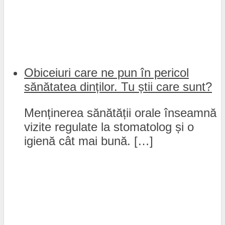
Obiceiuri care ne pun în pericol
sănătatea dinților. Tu știi care sunt?
Menținerea sănătății orale înseamnă
vizite regulate la stomatolog și o
igienă cât mai bună. […]