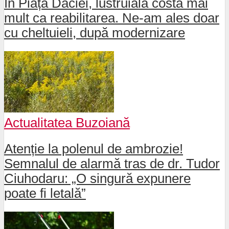
În Piața Daciei, lustruiala costă mai
mult ca reabilitarea. Ne-am ales doar
cu cheltuieli, după modernizare
Actualitatea Buzoiană
Atenție la polenul de ambrozie!
Semnalul de alarmă tras de dr. Tudor
Ciuhodaru: „O singură expunere
poate fi letală”