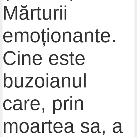
Mărturii
emoționante.
Cine este
buzoianul
care, prin
moartea sa, a