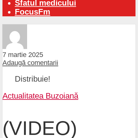
Sfatul medicului
FocusFm
7 martie 2025
Adaugă comentarii
Distribuie!
Actualitatea Buzoiană
(VIDEO)