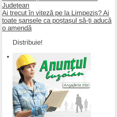
Județean
Ai trecut în viteză pe la Limpeziș? Ai
toate șansele ca poștașul să-ți aducă
o amendă
Distribuie!