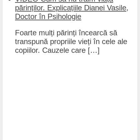
părinților. Explicațiile Dianei Vasile,
Doctor în Psihologie
Foarte mulți părinți încearcă să
transpună propriile vieți în cele ale
copiilor. Cauzele care […]