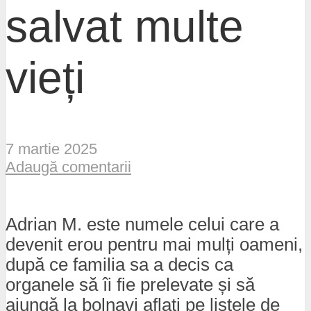
salvat multe
vieți
7 martie 2025
Adaugă comentarii
Adrian M. este numele celui care a
devenit erou pentru mai mulți oameni,
după ce familia sa a decis ca
organele să îi fie prelevate și să
ajungă la bolnavi aflați pe listele de