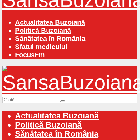
Actualitatea Buzoiană
Politică Buzoiană
Sănătatea în România
Sfatul medicului
FocusFm
Actualitatea Buzoiană
Politică Buzoiană
Sănătatea în România