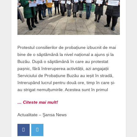
Protestul consilierilor de probațiune izbucnit de mai
bine de o săptămână la nivel național a ajuns și la
Buzău. După o săptămână în care au protestat
pașnic, fără întreruperea activității, azi angajații
Serviciului de Probațiune Buzău au ieșit în stradă,
întrerupând lucrul pentru două ore, timp în care și-
au strigat nemulțumirile. Acestea sunt în primul
… Citeste mai mult!
Actualitate – Şansa News