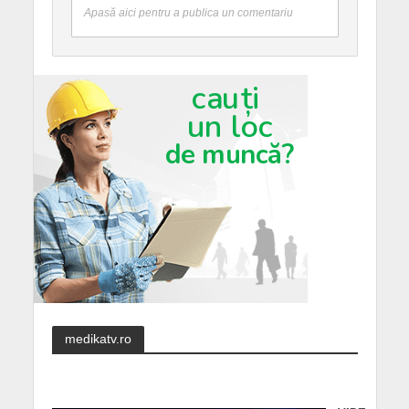
Apasă aici pentru a publica un comentariu
medikatv.ro