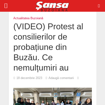
Actualitatea Buzoiană
(VIDEO) Protest al
consilierilor de
probațiune din
Buzău. Ce
nemulțumiri au
18 decembrie 2023
Adaugă comentarii