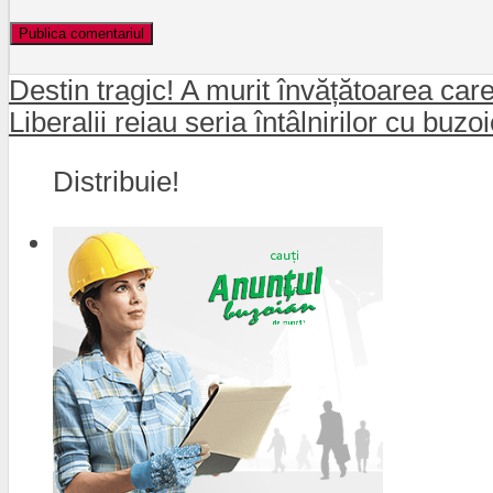
Destin tragic! A murit învățătoarea car
Liberalii reiau seria întâlnirilor cu buz
Distribuie!