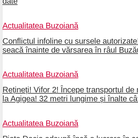
date
Actualitatea Buzoiană
Conflictul infoline cu sursele autorizat
seacă înainte de vărsarea în râul Buz
Actualitatea Buzoiană
Rețineți! Vifor 2! Începe transportul de 
la Agigea! 32 metri lungime și înalte câ
Actualitatea Buzoiană