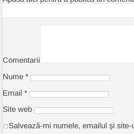
Comentarii
Nume
*
Email
*
Site web
Salvează-mi numele, emailul și site-