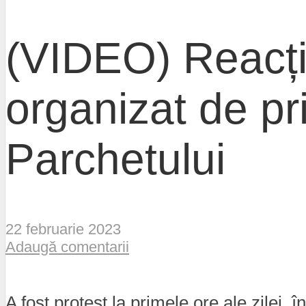
(VIDEO) Reacția
organizat de pri
Parchetului
22 februarie 2023
Adaugă comentarii
A fost protest la primele ore ale zilei, 