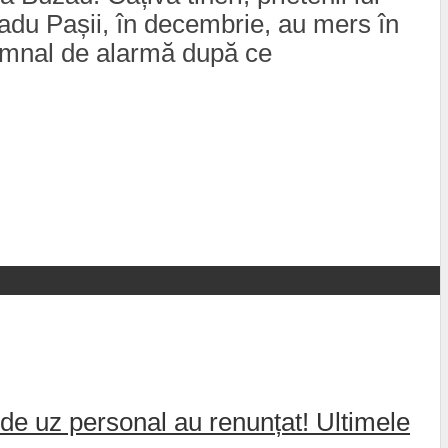
adu Pașii, în decembrie, au mers în
 semnal de alarmă după ce
de uz personal au renunțat! Ultimele