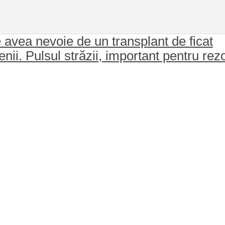
e avea nevoie de un transplant de ficat
oienii. Pulsul străzii, important pentru r