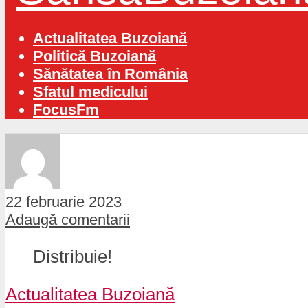
Actualitatea Buzoiană
Politică Buzoiană
Sănătatea în România
Sfatul medicului
FocusFm
22 februarie 2023
Adaugă comentarii
Distribuie!
Actualitatea Buzoiană