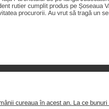
dent rutier cumplit produs pe Șoseaua V
tivitatea procurorii. Au vrut să tragă un
ânii cureaua în acest an. La ce bunuri 