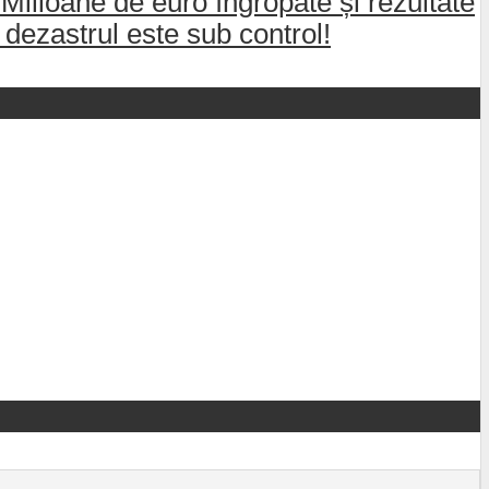
 Milioane de euro îngropate și rezultate
dezastrul este sub control!