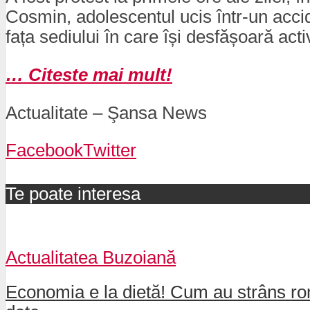
Cosmin, adolescentul ucis într-un acci
fața sediului în care își desfășoară ac
… Citeste mai mult!
Actualitate – Şansa News
Facebook
Twitter
Te poate interesa
Actualitatea Buzoiană
Economia e la dietă! Cum au strâns rom