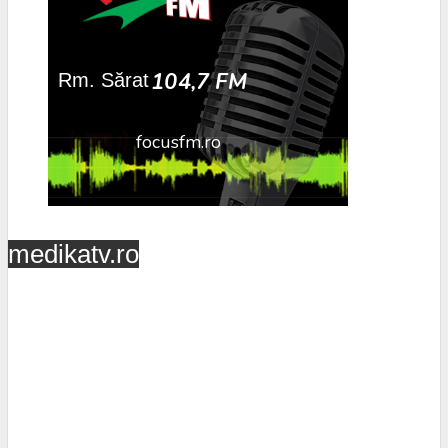
medikatv.ro