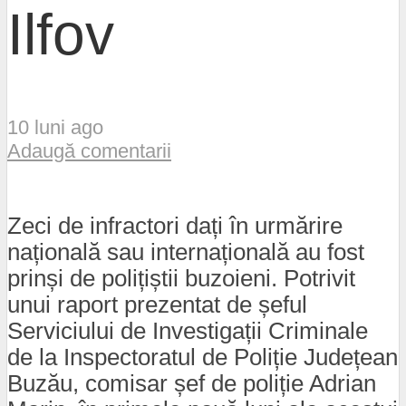
Ilfov
10 luni ago
Adaugă comentarii
Zeci de infractori dați în urmărire
națională sau internațională au fost
prinși de polițiștii buzoieni. Potrivit
unui raport prezentat de șeful
Serviciului de Investigații Criminale
de la Inspectoratul de Poliție Județean
Buzău, comisar șef de poliție Adrian