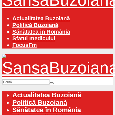
Actualitatea Buzoiană
Politică Buzoiană
Sănătatea în România
Sfatul medicului
FocusFm
Actualitatea Buzoiană
Politică Buzoiană
Sănătatea în România