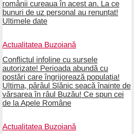
românii cureaua în acest an. La ce
bunuri de uz personal au renunțat!
Ultimele date
Actualitatea Buzoiană
Conflictul infoline cu sursele
autorizate! Perioada abundă cu
postări care îngrijorează populația!
Ultima, pârâul Slănic seacă înainte de
vărsarea în râul Buzău! Ce spun cei
de la Apele Române
Actualitatea Buzoiană