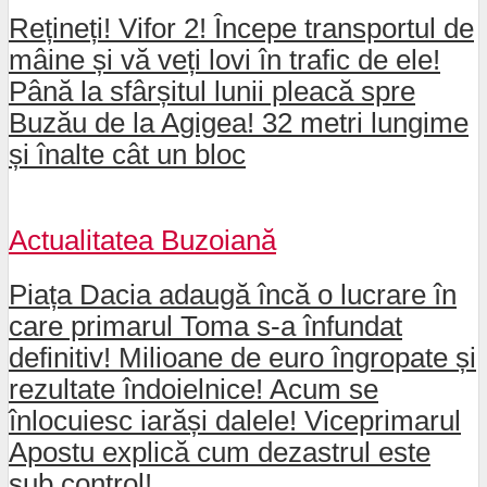
Rețineți! Vifor 2! Începe transportul de
mâine și vă veți lovi în trafic de ele!
Până la sfârșitul lunii pleacă spre
Buzău de la Agigea! 32 metri lungime
și înalte cât un bloc
Actualitatea Buzoiană
Piața Dacia adaugă încă o lucrare în
care primarul Toma s-a înfundat
definitiv! Milioane de euro îngropate și
rezultate îndoielnice! Acum se
înlocuiesc iarăși dalele! Viceprimarul
Apostu explică cum dezastrul este
sub control!