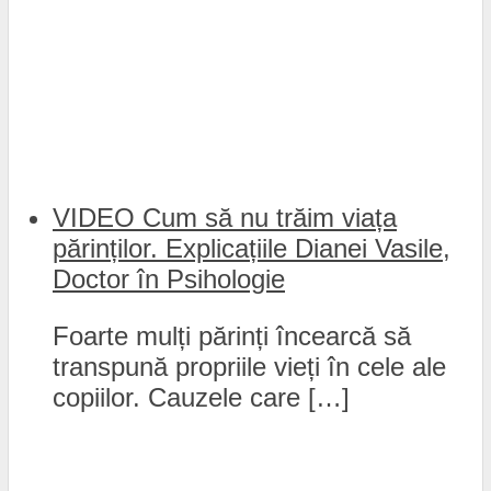
VIDEO Cum să nu trăim viața
părinților. Explicațiile Dianei Vasile,
Doctor în Psihologie
Foarte mulți părinți încearcă să
transpună propriile vieți în cele ale
copiilor. Cauzele care […]