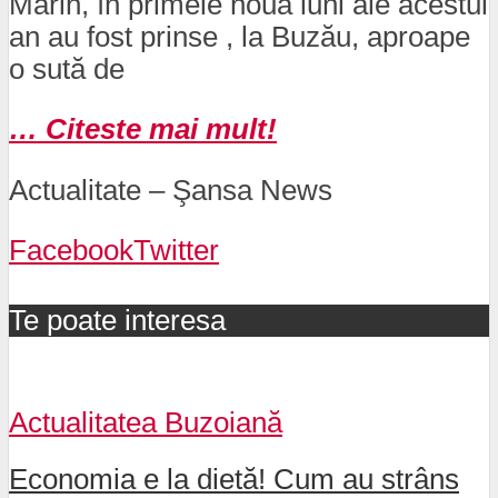
Marin, în primele nouă luni ale acestui
an au fost prinse , la Buzău, aproape
o sută de
… Citeste mai mult!
Actualitate – Şansa News
Facebook
Twitter
Te poate interesa
Actualitatea Buzoiană
Economia e la dietă! Cum au strâns