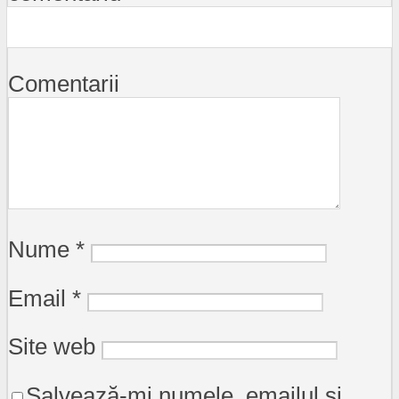
Comentarii
Nume
*
Email
*
Site web
Salvează-mi numele, emailul și