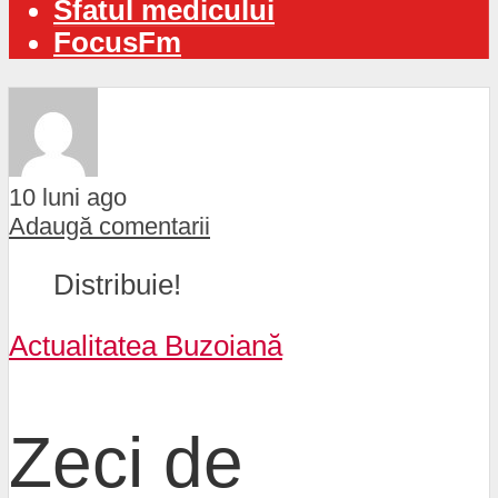
Sfatul medicului
FocusFm
10 luni ago
Adaugă comentarii
Distribuie!
Actualitatea Buzoiană
Zeci de