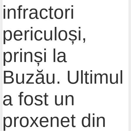
infractori
periculoși,
prinși la
Buzău. Ultimul
a fost un
proxenet din