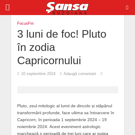
FocusFm
3 luni de foc! Pluto
în zodia
Capricornului
10 septembrie 2024
Adaugă comentarii
Pluto, zeul mitologic al lumii de dincolo și stăpânul
transformării profunde, face ultima sa întoarcere în
Capricorn, în perioada 1 septembrie 2024 – 19
noiembrie 2024. Acest eveniment astrologic
marchează o perioadă de trei luni care ar putea