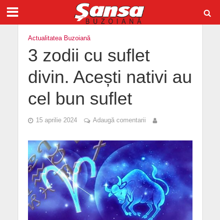
Actualitatea Buzoiană
3 zodii cu suflet
divin. Acești nativi au
cel bun suflet
15 aprilie 2024
Adaugă comentarii