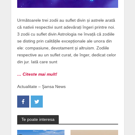
Următoarele trei zodii au suflet divin și astrele arată
că nativii respectivi sunt adevărați îngeri printre noi.
3 zodii cu suflet divin Astrologia ne învață că zodiile
se disting prin calitățile excepționale ale unora din
ele: compasiune, devotament și altruism. Zodiile
respective au un suflet curat, de înger, dedicat celor
din jur. Iată care sunt
… Citeste mai mult!
Actualitate – Şansa News
Te poate interesa