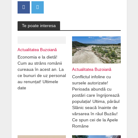
Te poate interesa
Actualitatea Buzoiană
Economia e la dietă!
Cum au strâns românii
cureaua în acest an. La
Actualitatea Buzoiană
ce bunuri de uz personal
Conflictul infoline cu
au renunțat! Ultimele
sursele autorizate!
date
Perioada abundă cu
postări care îngrijorează
populația! Ultima, pârâul
Slănic seacă înainte de
vărsarea în râul Buzău!
Ce spun cei de la Apele
Române