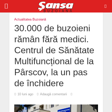
Actualitatea Buzoiană
30.000 de buzoieni
rămân fără medici.
Centrul de Sănătate
Multifuncțional de la
Pârscov, la un pas
de închidere
10 luni ago
Adaugă comentarii