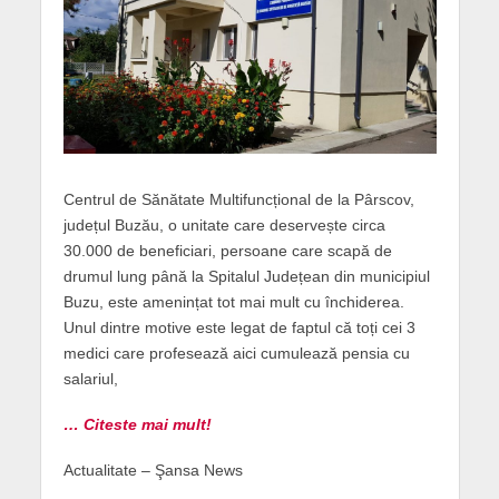
Centrul de Sănătate Multifuncțional de la Pârscov,
județul Buzău, o unitate care deservește circa
30.000 de beneficiari, persoane care scapă de
drumul lung până la Spitalul Județean din municipiul
Buzu, este amenințat tot mai mult cu închiderea.
Unul dintre motive este legat de faptul că toți cei 3
medici care profesează aici cumulează pensia cu
salariul,
… Citeste mai mult!
Actualitate – Şansa News