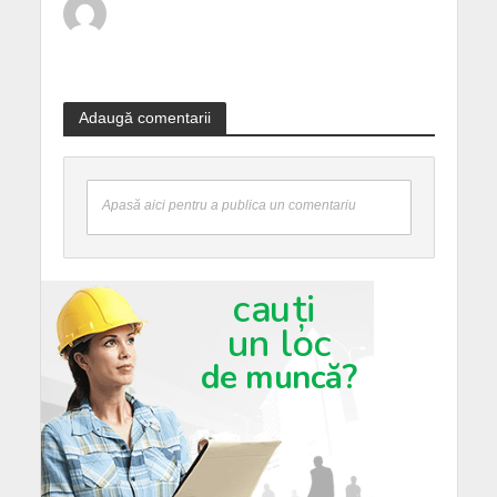
Adaugă comentarii
Apasă aici pentru a publica un comentariu