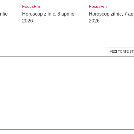
FocusFm
FocusFm
ilie
Horoscop zilnic, 8 aprilie
Horoscop zilnic, 7 apr
2026
2026
VEZI TOATE ȘT