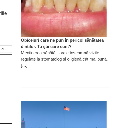
ilie
Obiceiuri care ne pun în pericol sănătatea
dinților. Tu știi care sunt?
IRILE
Menținerea sănătății orale înseamnă vizite
regulate la stomatolog și o igienă cât mai bună.
[…]