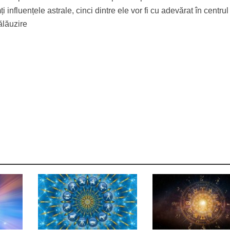
 influențele astrale, cinci dintre ele vor fi cu adevărat în centrul
ălăuzire