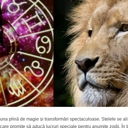
 una plină de magie și transformări spectaculoase. Stelele se al
e care promite să aducă lucruri speciale pentru anumite zodii. În 