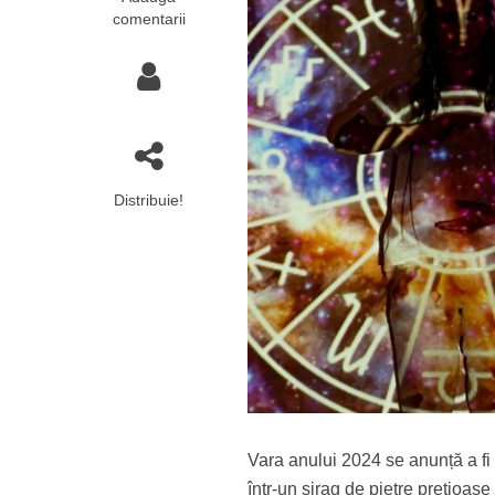
comentarii
Distribuie!
Vara anului 2024 se anunță a fi
într-un șirag de pietre prețioas