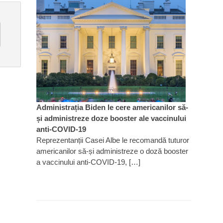
Administrația Biden le cere americanilor să-
și administreze doze booster ale vaccinului
anti-COVID-19
Reprezentanții Casei Albe le recomandă tuturor
americanilor să-și administreze o doză booster
a vaccinului anti-COVID-19, […]