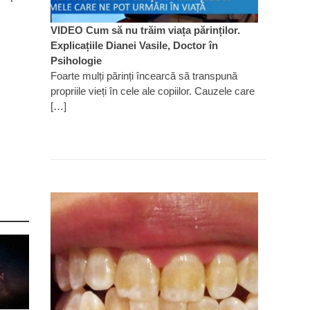
VIDEO Cum să nu trăim viața părinților.
Explicațiile Dianei Vasile, Doctor în
Psihologie
Foarte mulți părinți încearcă să transpună
propriile vieți în cele ale copiilor. Cauzele care
[…]