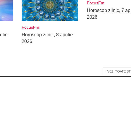
FocusFm
Horoscop zilnic, 7 apr
2026
FocusFm
ilie
Horoscop zilnic, 8 aprilie
2026
VEZI TOATE ȘT