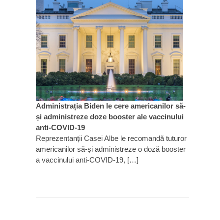
Administrația Biden le cere americanilor să-
și administreze doze booster ale vaccinului
anti-COVID-19
Reprezentanții Casei Albe le recomandă tuturor
americanilor să-și administreze o doză booster
a vaccinului anti-COVID-19, […]