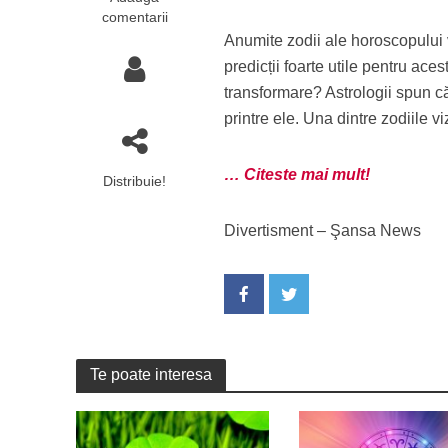
comentarii
Anumite zodii ale horoscopului vo
predicții foarte utile pentru ace
transformare? Astrologii spun c
printre ele. Una dintre zodiile 
… Citeste mai mult!
Distribuie!
Divertisment – Şansa News
Te poate interesa