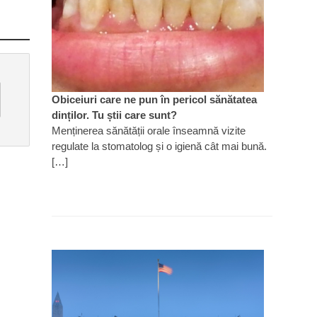
Obiceiuri care ne pun în pericol sănătatea
dinților. Tu știi care sunt?
Menținerea sănătății orale înseamnă vizite
regulate la stomatolog și o igienă cât mai bună.
[…]