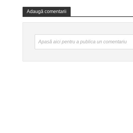
Adaugă comentarii
Apasă aici pentru a publica un comentariu