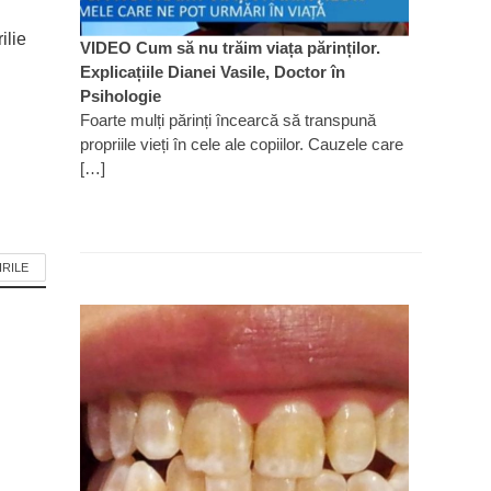
ilie
VIDEO Cum să nu trăim viața părinților.
Explicațiile Dianei Vasile, Doctor în
Psihologie
Foarte mulți părinți încearcă să transpună
propriile vieți în cele ale copiilor. Cauzele care
[…]
IRILE