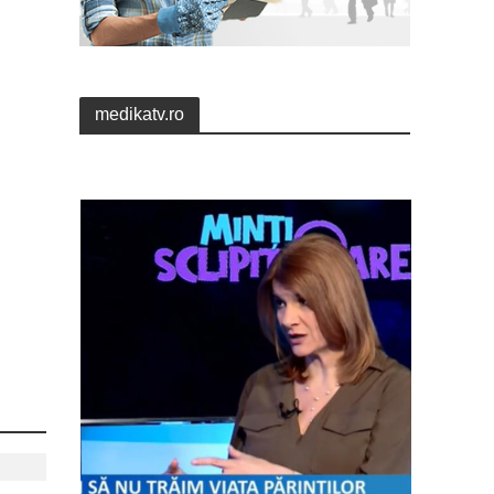
medikatv.ro