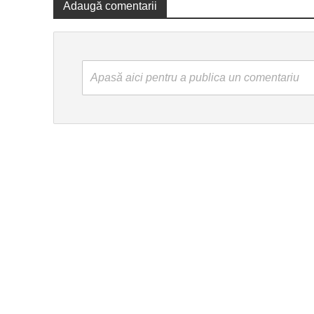
Adaugă comentarii
Apasă aici pentru a publica un comentariu