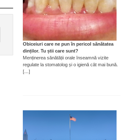
Obiceiuri care ne pun în pericol sănătatea
dinților. Tu știi care sunt?
Menținerea sănătății orale înseamnă vizite
regulate la stomatolog și o igienă cât mai bună.
[…]