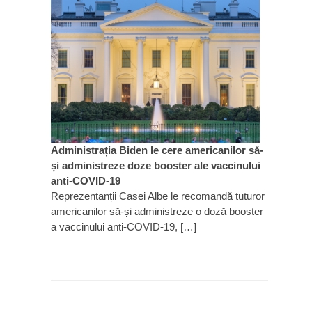
Administrația Biden le cere americanilor să-
și administreze doze booster ale vaccinului
anti-COVID-19
Reprezentanții Casei Albe le recomandă tuturor
americanilor să-și administreze o doză booster
a vaccinului anti-COVID-19, […]