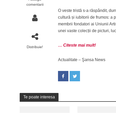
comentarii
O veste tristă s-a răspândit, dumi
cultură și iubitorii de frumos: a
membrii fondatori ai Uniunii Arti
unei vaste colecții de picturi, l
… Citeste mai mult!
Distribuie!
Actualitate – Şansa News
Te poate interesa