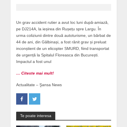
Un grav accident rutier a avut loc luni după-amiază,
pe DJ214A, la ieșirea din Rușețu spre Largu. În
urma coliziunii dintre două autoturisme, un bărbat de
44 de ani, din Gălbinași, a fost rănit grav și preluat
inconștient de un elicopter SMURD, fiind transportat
de urgență la Spitalul Floreasca din București.
Impactul a fost unul
… Citeste mai mult!
Actualitate – Şansa News
Te poate interesa