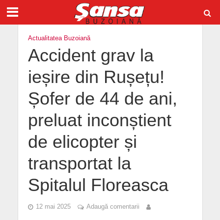
Actualitatea Buzoiană
Accident grav la
ieșire din Rușețu!
Șofer de 44 de ani,
preluat inconștient
de elicopter și
transportat la
Spitalul Floreasca
12 mai 2025
Adaugă comentarii