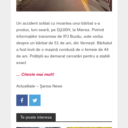
Un accident soldat cu moartea unui bărbat s-a
produs, luni seară, pe Dj100H, la Mierea. Potrivit
informațiilor transmise de IPJ Buzău, este vorba
despre un bărbat de 51 de ani, din Vernești. Bărbatul
a fost lovit de o mașină condusă de o femeie de 44
de ani. Polițiștii au demarat cercetări pentru a stabili
exact
… Citeste mai mult!
Actualitate – Şansa News
Te poate interesa