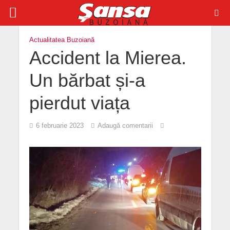
Actualitatea Buzoiană
Accident la Mierea.
Un bărbat și-a
pierdut viața
6 februarie 2023
Adaugă comentarii