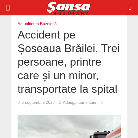
Actualitatea Buzoiană
Accident pe
Șoseaua Brăilei. Trei
persoane, printre
care și un minor,
transportate la spital
6 septembrie 2023
Adaugă comentarii