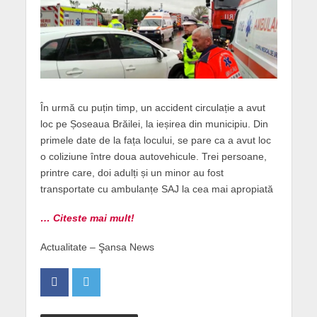
În urmă cu puțin timp, un accident circulație a avut
loc pe Șoseaua Brăilei, la ieșirea din municipiu. Din
primele date de la fața locului, se pare ca a avut loc
o coliziune între doua autovehicule. Trei persoane,
printre care, doi adulți și un minor au fost
transportate cu ambulanțe SAJ la cea mai apropiată
… Citeste mai mult!
Actualitate – Şansa News