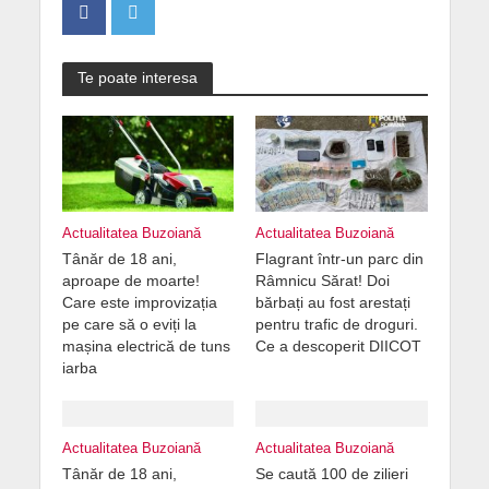
Te poate interesa
Actualitatea Buzoiană
Actualitatea Buzoiană
Tânăr de 18 ani,
Flagrant într-un parc din
aproape de moarte!
Râmnicu Sărat! Doi
Care este improvizația
bărbați au fost arestați
pe care să o eviți la
pentru trafic de droguri.
mașina electrică de tuns
Ce a descoperit DIICOT
iarba
Actualitatea Buzoiană
Actualitatea Buzoiană
Tânăr de 18 ani,
Se caută 100 de zilieri