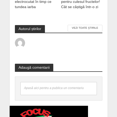
electrocutat în timp ce
pentru culesul fructelor!
tundea iarba
Cât se câștigă într-o zi
VEZI TOATE ȘTIRILE
Autorul știrilor
Adaugă comentarii
Apasă aici pentru a publica un comentariu