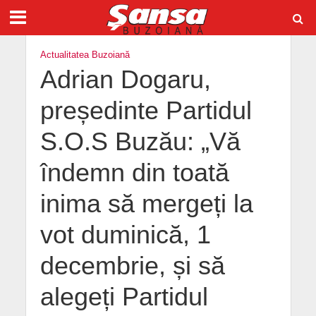
Actualitatea Buzoiană
Adrian Dogaru,
președinte Partidul
S.O.S Buzău: „Vă
îndemn din toată
inima să mergeți la
vot duminică, 1
decembrie, și să
alegeți Partidul