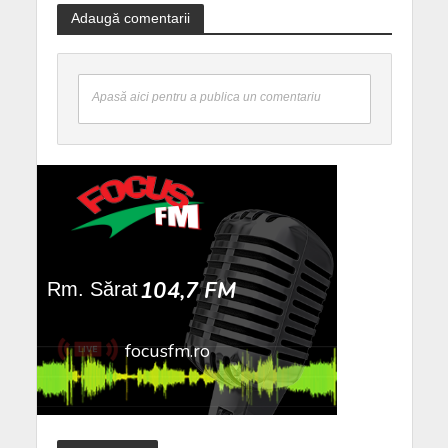
Adaugă comentarii
Apasă aici pentru a publica un comentariu