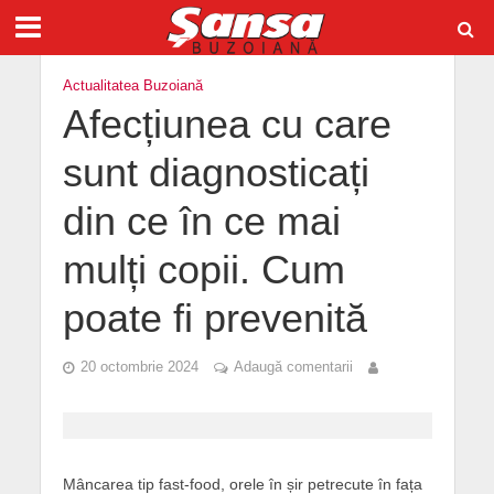
Actualitatea Buzoiană
Afecțiunea cu care
sunt diagnosticați
din ce în ce mai
mulți copii. Cum
poate fi prevenită
20 octombrie 2024
Adaugă comentarii
Mâncarea tip fast-food, orele în șir petrecute în fața