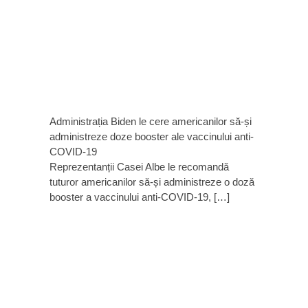
Administrația Biden le cere americanilor să-și
administreze doze booster ale vaccinului anti-
COVID-19
Reprezentanții Casei Albe le recomandă
tuturor americanilor să-și administreze o doză
booster a vaccinului anti-COVID-19, […]