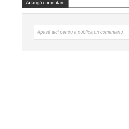
Adaugă comentarii
Apasă aici pentru a publica un comentariu