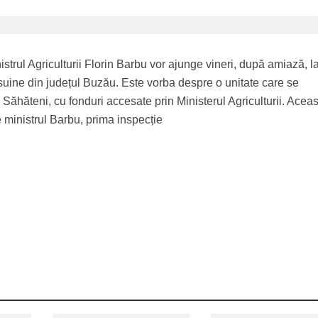
strul Agriculturii Florin Barbu vor ajunge vineri, după amiază, l
uine din județul Buzău. Este vorba despre o unitate care se
Săhăteni, cu fonduri accesate prin Ministerul Agriculturii. Acea
de ministrul Barbu, prima inspecție