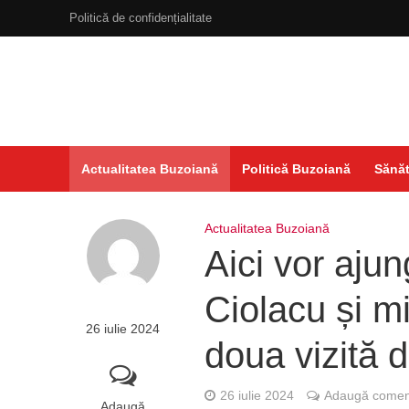
Politică de confidențialitate
Actualitatea Buzoiană
Politică Buzoiană
Sănăt
Actualitatea Buzoiană
Aici vor ajun
Ciolacu și mi
26 iulie 2024
doua vizită 
26 iulie 2024
Adaugă coment
Adaugă