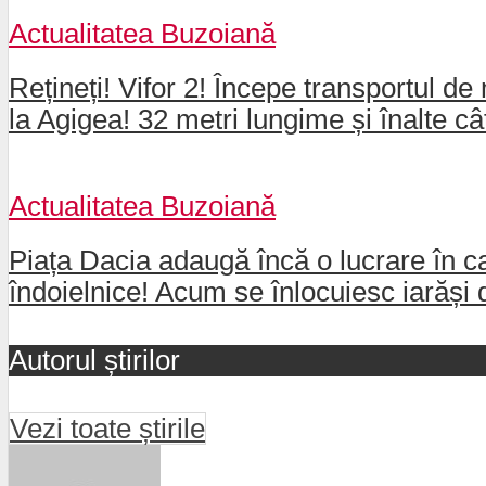
Actualitatea Buzoiană
Rețineți! Vifor 2! Începe transportul de 
la Agigea! 32 metri lungime și înalte câ
Actualitatea Buzoiană
Piața Dacia adaugă încă o lucrare în ca
îndoielnice! Acum se înlocuiesc iarăși 
Autorul știrilor
Vezi toate știrile