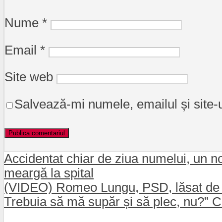
Nume
*
Email
*
Site web
Salvează-mi numele, emailul și site-
Accidentat chiar de ziua numelui, un no
meargă la spital
(VIDEO) Romeo Lungu, PSD, lăsat de N
Trebuia să mă supăr și să plec, nu?” C