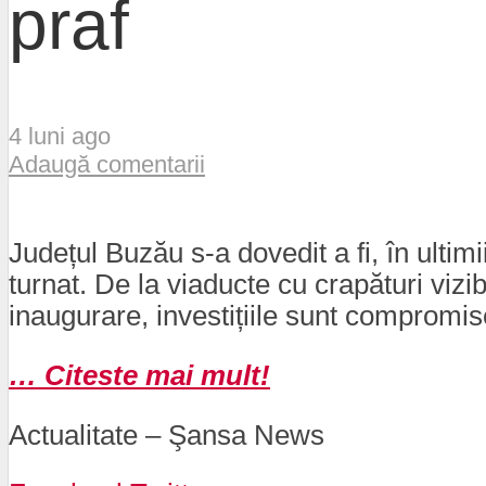
praf
4 luni ago
Adaugă comentarii
Județul Buzău s-a dovedit a fi, în ultim
turnat. De la viaducte cu crapături vizi
inaugurare, investițiile sunt compromi
… Citeste mai mult!
Actualitate – Şansa News