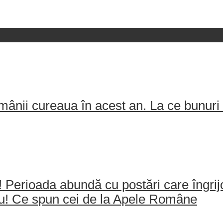
ânii cureaua în acest an. La ce bunuri 
e! Perioada abundă cu postări care îngri
ău! Ce spun cei de la Apele Române