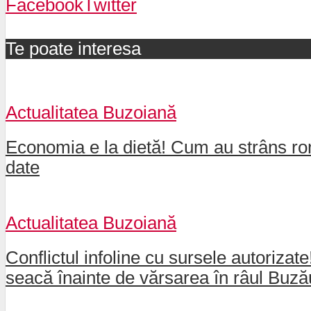
Facebook
Twitter
Te poate interesa
Actualitatea Buzoiană
Economia e la dietă! Cum au strâns rom
date
Actualitatea Buzoiană
Conflictul infoline cu sursele autorizat
seacă înainte de vărsarea în râul Buz