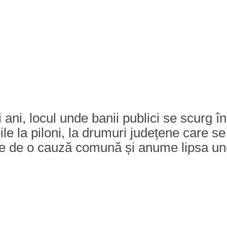
ii ani, locul unde banii publici se scurg 
bile la piloni, la drumuri județene care 
se de o cauză comună și anume lipsa uno