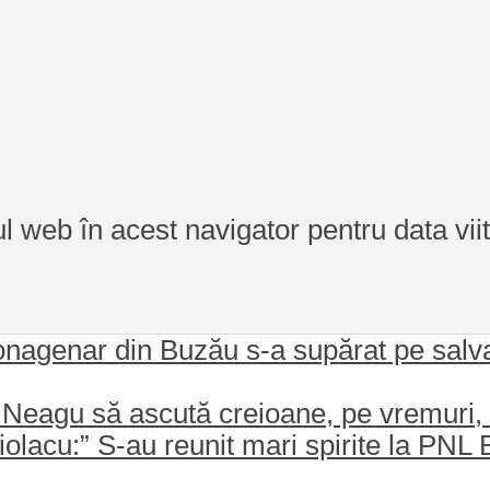
ul web în acest navigator pentru data vi
nagenar din Buzău s-a supărat pe salvat
eagu să ascută creioane, pe vremuri, 
iolacu:” S-au reunit mari spirite la PNL