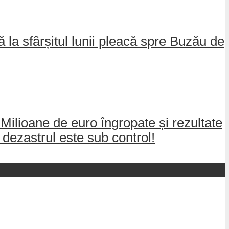
nă la sfârșitul lunii pleacă spre Buzău de
 Milioane de euro îngropate și rezultate
dezastrul este sub control!