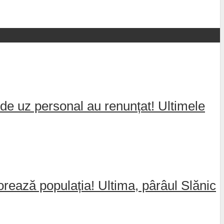
de uz personal au renunțat! Ultimele
jorează populația! Ultima, pârâul Slănic