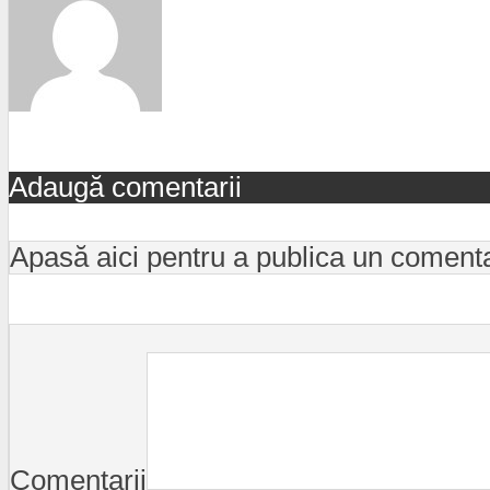
Adaugă comentarii
Apasă aici pentru a publica un coment
Comentarii