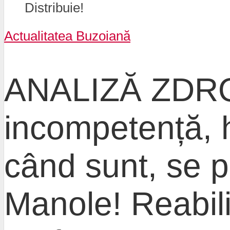
Distribuie!
Actualitatea Buzoiană
ANALIZĂ ZDRO
incompetență, h
când sunt, se p
Manole! Reabili