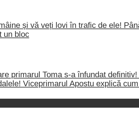
mâine și vă veți lovi în trafic de ele! Pâ
t un bloc
re primarul Toma s-a înfundat definitiv!
dalele! Viceprimarul Apostu explică cum 