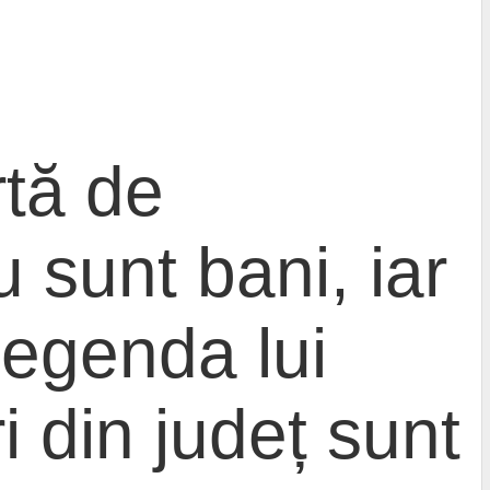
tă de
 sunt bani, iar
legenda lui
i din județ sunt