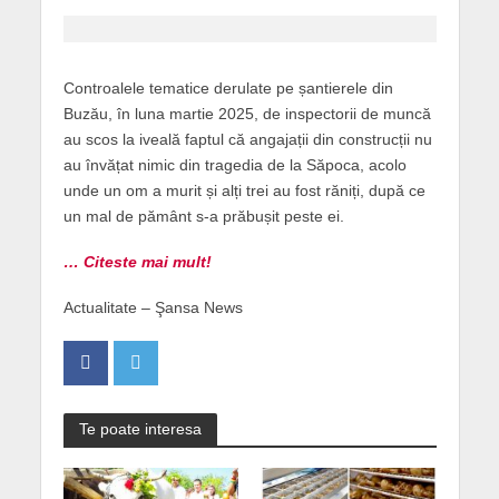
Controalele tematice derulate pe șantierele din
Buzău, în luna martie 2025, de inspectorii de muncă
au scos la iveală faptul că angajații din construcții nu
au învățat nimic din tragedia de la Săpoca, acolo
unde un om a murit și alți trei au fost răniți, după ce
un mal de pământ s-a prăbușit peste ei.
… Citeste mai mult!
Actualitate – Şansa News
Te poate interesa