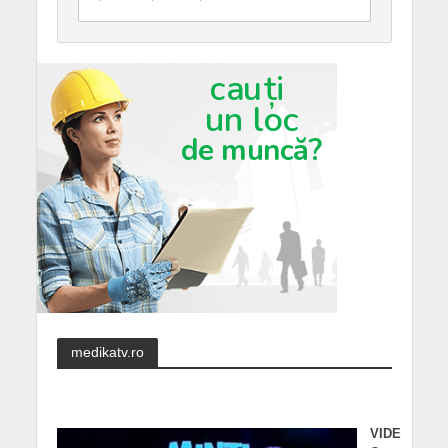
medikatv.ro
VIDE