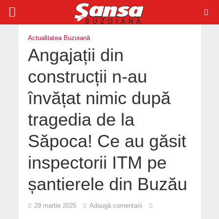
Actualitatea Buzoiană
Angajații din
construcții n-au
învățat nimic după
tragedia de la
Săpoca! Ce au găsit
inspectorii ITM pe
șantierele din Buzău
29 martie 2025
Adaugă comentarii