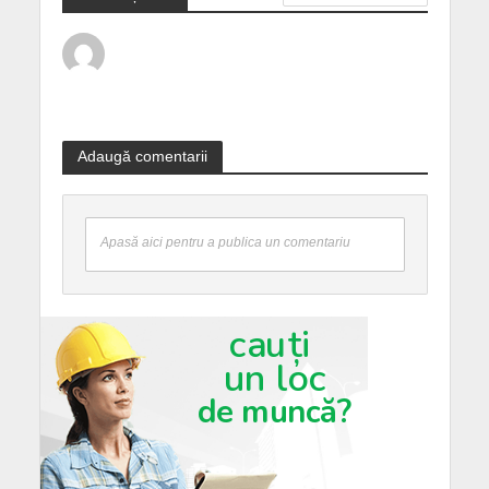
Adaugă comentarii
Apasă aici pentru a publica un comentariu