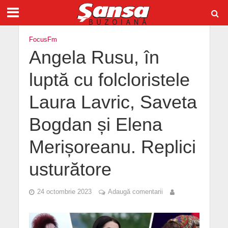
FocusFm
Angela Rusu, în
luptă cu folcloristele
Laura Lavric, Saveta
Bogdan și Elena
Merișoreanu. Replici
usturătore
24 octombrie 2023
Adaugă comentarii