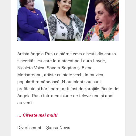
Artista Angela Rusu a stârnit ceva discuții din cauza
sincerității cu care le-a atacat pe Laura Lavric,
Nicoleta Voica, Saveta Bogdan și Elena
Merișoreanu, artiste cu state vechi în muzica
populară românească. N-au talent sau sunt
prefăcute și bârfitoare, ar fi fost declarațiile făcute de
Angela Rusu într-o emisiune de televiziune și apoi
au venit
… Citeste mai mult!
Divertisment – Şansa News