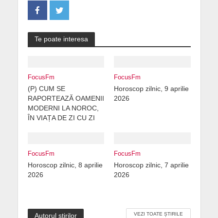
Te poate interesa
FocusFm
FocusFm
(P) CUM SE
Horoscop zilnic, 9 aprilie
RAPORTEAZĂ OAMENII
2026
MODERNI LA NOROC,
ÎN VIAȚA DE ZI CU ZI
FocusFm
FocusFm
Horoscop zilnic, 8 aprilie
Horoscop zilnic, 7 aprilie
2026
2026
VEZI TOATE ȘTIRILE
Autorul știrilor